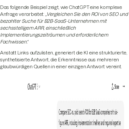
Das folgende Beispiel zeigt, wie ChatGPT eine komplexe
Anfrage verarbeitet:
„Vergleichen Sie den ROI von SEO und
bezahlter Suche für B2B-SaaS-Unternehmen mit
sechsstelligem ARR, einschließlich
Implementierungszeiträumen und erforderlichem
Fachwissen.“
Anstatt Links aufzulisten, generiert die KI eine strukturierte,
synthetisierte Antwort, die Erkenntnisse aus mehreren
glaubwürdigen Quellen in einer einzigen Antwort vereint.