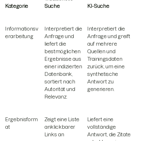
Kategorie
Suche
KI-Suche
Informationsv
Interpretiert die
Interpretiert die
erarbeitung
Anfrage und
Anfrage und greift
liefert die
auf mehrere
bestmöglichen
Quellen und
Ergebnisse aus
Trainingsdaten
einer indizierten
zurück, um eine
Datenbank,
synthetische
sortiert nach
Antwort zu
Autorität und
generieren.
Relevanz.
Ergebnisform
Zeigt eine Liste
Liefert eine
at
anklickbarer
vollständige
Links an
Antwort, die Zitate