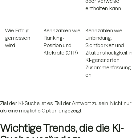
oder Verweise
enthalten kann.
Wie Erfolg
Kennzahlen wie
Kennzahlen wie
gemessen
Ranking-
Einbindung,
wird
Position und
Sichtbarkeit und
Klickrate (CTR)
Zitationshäufigkeit in
KI-generierten
Zusammenfassung
en
Ziel der KI-Suche ist es, Teil der Antwort zu sein. Nicht nur
als eine mögliche Option angezeigt.
Wichtige Trends, die die KI-