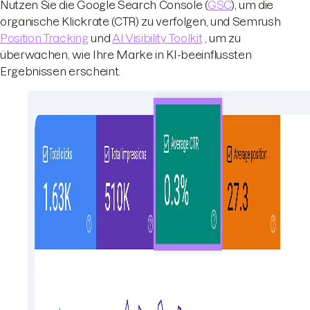
Nutzen Sie die Google Search Console (
GSC
), um die
organische Klickrate (CTR) zu verfolgen, und Semrush
Position Tracking
und
AI Visibility Toolkit
, um zu
überwachen, wie Ihre Marke in KI-beeinflussten
Ergebnissen erscheint.