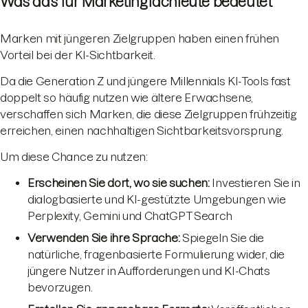
Was das für Marketingfachleute bedeutet
Marken mit jüngeren Zielgruppen haben einen frühen
Vorteil bei der KI-Sichtbarkeit.
Da die Generation Z und jüngere Millennials KI-Tools fast
doppelt so häufig nutzen wie ältere Erwachsene,
verschaffen sich Marken, die diese Zielgruppen frühzeitig
erreichen, einen nachhaltigen Sichtbarkeitsvorsprung.
Um diese Chance zu nutzen:
Erscheinen Sie dort, wo sie suchen:
Investieren Sie in
dialogbasierte und KI-gestützte Umgebungen wie
Perplexity, Gemini und ChatGPT Search
Verwenden Sie ihre Sprache:
Spiegeln Sie die
natürliche, fragenbasierte Formulierung wider, die
jüngere Nutzer in Aufforderungen und KI-Chats
bevorzugen.