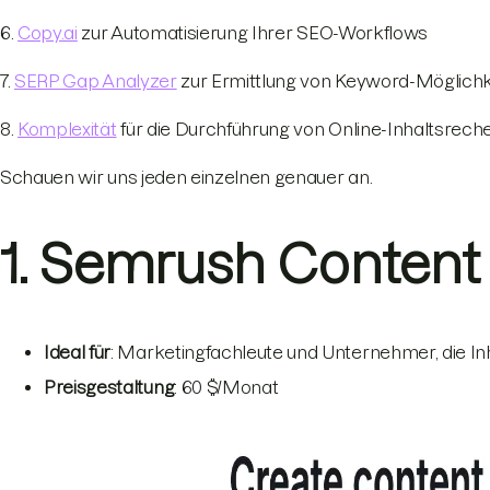
6.
Copy.ai
zur Automatisierung Ihrer SEO-Workflows
7.
SERP Gap Analyzer
zur Ermittlung von Keyword-Möglichk
8.
Komplexität
für die Durchführung von Online-Inhaltsrec
Schauen wir uns jeden einzelnen genauer an.
1. Semrush Content 
Ideal für
: Marketingfachleute und Unternehmer, die I
Preisgestaltung
: 60 $/Monat