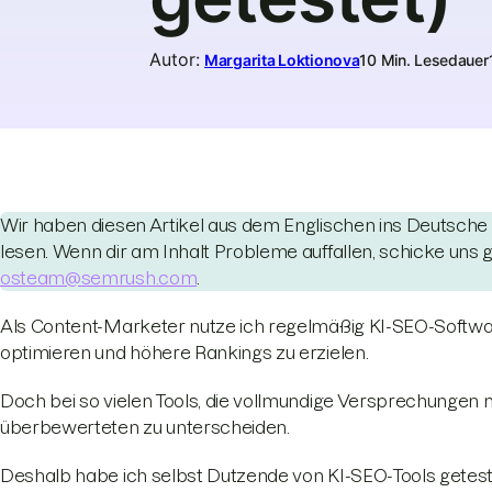
Autor
:
Margarita Loktionova
10 Min. Lesedauer
Wir haben diesen Artikel aus dem Englischen ins Deutsche
lesen. Wenn dir am Inhalt Probleme auffallen, schicke uns
osteam@semrush.com
.
Als Content-Marketer nutze ich regelmäßig KI-SEO-Software
optimieren und höhere Rankings zu erzielen.
Doch bei so vielen Tools, die vollmundige Versprechungen m
überbewerteten zu unterscheiden.
Deshalb habe ich selbst Dutzende von KI-SEO-Tools getestet