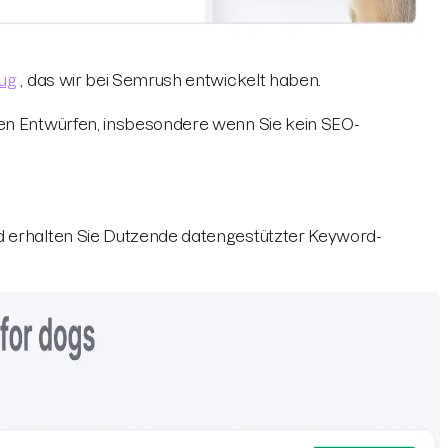
ug
, das wir bei Semrush entwickelt haben.
hen Entwürfen, insbesondere wenn Sie kein SEO-
d erhalten Sie Dutzende datengestützter Keyword-