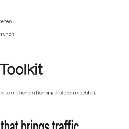
eiten
herchen
Toolkit
nhalte mit hohem Ranking erstellen möchten.