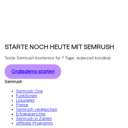
STARTE NOCH HEUTE MIT SEMRUSH
Teste Semrush kostenlos für 7 Tage. Jederzeit kündbar.
Gratisdemo starten
Semrush
Semrush One
Funktionen
Lösungen
Preise
Semrush vergleichen
Erfolgsberichte
Semrush in Zahlen
Affiliate-Programm