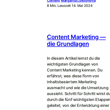
Content
Margarita Loktionova
8 Min. Lesezeit
14. Mai 2024
Content Marketing —
die Grundlagen
In diesem Artikel lernst du die
wichtigsten Grundlagen von
Content Marketing kennen. Du
erfährst, was diese Form von
inhaltsbasiertem Marketing
ausmacht und wie die Umsetzung
aussieht. Schritt für Schritt wirst d
durch die fünf wichtigsten Etappe
geleitet, von der Entwicklung einer