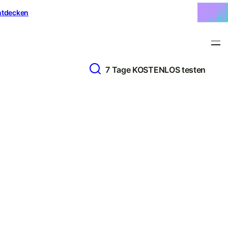
ntdecken
7 Tage KOSTENLOS testen