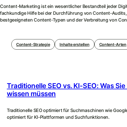
Content-Marketing ist ein wesentlicher Bestandteil jeder Digit
fachkundige Hilfe bei der Durchführung von Content-Audits,
bestgeeigneten Content-Typen und der Verbreitung von Con
Content-Strategie
Inhalte erstellen
Content-Arten
Traditionelle SEO vs. KI-SEO: Was Sie 
wissen müssen
Traditionelle SEO optimiert für Suchmaschinen wie Googl
optimiert für KI-Plattformen und Suchfunktionen.