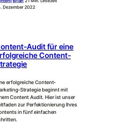
ntent
Brian
21 Min. Lesezeit
. Dezember 2022
ontent-Audit für eine
rfolgreiche Content-
trategie
ne erfolgreiche Content-
rketing-Strategie beginnt mit
nem Content Audit. Hier ist unser
itfaden zur Perfektionierung Ihres
ntents in fünf einfachen
hritten.