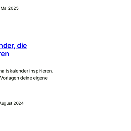
 Mai 2025
nder, die
ren
haltskalender inspirieren.
Vorlagen deine eigene
 August 2024