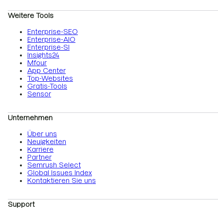
Weitere Tools
Enterprise-SEO
Enterprise-AIO
Enterprise-SI
Insights24
Mfour
App Center
Top-Websites
Gratis-Tools
Sensor
Unternehmen
Über uns
Neuigkeiten
Karriere
Partner
Semrush Select
Global Issues Index
Kontaktieren Sie uns
Support