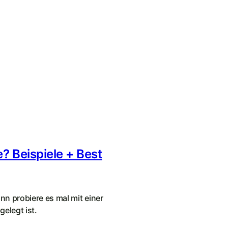
? Beispiele + Best
nn probiere es mal mit einer
elegt ist.