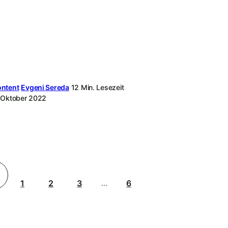
ntent
Evgeni Sereda
12 Min. Lesezeit
 Oktober 2022
1
2
3
6
...