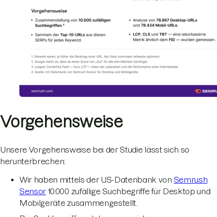
Vorgehensweise
Unsere Vorgehensweise bei der Studie lässt sich so
herunterbrechen:
Wir haben mittels der US-Datenbank von
Semrush
Sensor
10.000 zufällige Suchbegriffe für Desktop und
Mobilgeräte zusammengestellt.