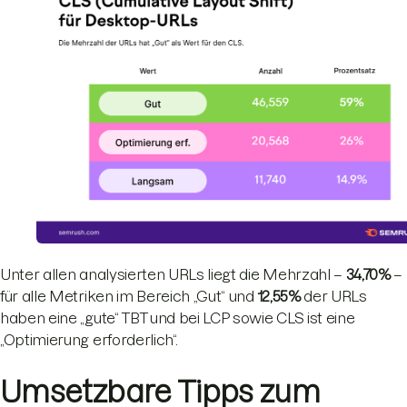
Unter allen analysierten URLs liegt die Mehrzahl –
34,70%
–
für alle Metriken im Bereich „Gut“ und
12,55
%
der URLs
haben eine „gute“ TBT und bei LCP sowie CLS ist eine
„Optimierung erforderlich“.
Umsetzbare Tipps zum