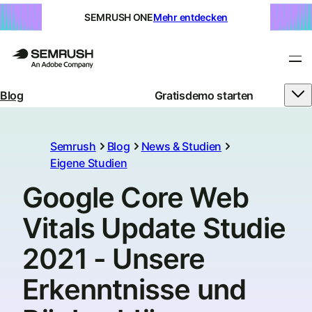
SEMRUSH ONE
Mehr entdecken
Blog
Gratisdemo starten
Semrush
Blog
News & Studien
Eigene Studien
Google Core Web
Vitals Update Studie
2021 - Unsere
Erkenntnisse und