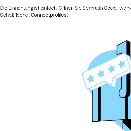
Die Einrichtung ist einfach. Öffnen Sie Semrush Social, wähle
Schaltfläche „
Connect
profiles
“.