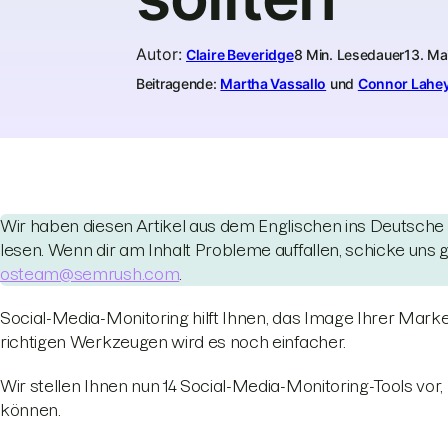
Autor
:
Claire Beveridge
8 Min. Lesedauer
13. Ma
Beitragende:
Martha Vassallo
und
Connor Lahe
Wir haben diesen Artikel aus dem Englischen ins Deutsche
lesen. Wenn dir am Inhalt Probleme auffallen, schicke uns
osteam@semrush.com
.
Social-Media-Monitoring hilft Ihnen, das Image Ihrer Marke
richtigen Werkzeugen wird es noch einfacher.
Wir stellen Ihnen nun 14 Social-Media-Monitoring-Tools vor,
können.