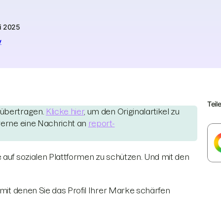
i 2025
y
Teil
 übertragen.
Klicke hier
, um den Originalartikel zu
 gerne eine Nachricht an
report-
 auf sozialen Plattformen zu schützen. Und mit den
 mit denen Sie das Profil Ihrer Marke schärfen