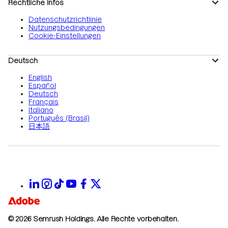
Rechtliche Infos
Datenschutzrichtlinie
Nutzungsbedingungen
Cookie-Einstellungen
Deutsch
English
Español
Deutsch
Français
Italiano
Português (Brasil)
日本語
© 2026 Semrush Holdings.
Alle Rechte vorbehalten.