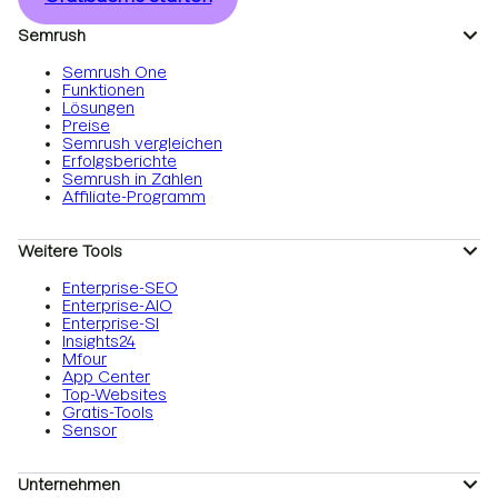
Semrush
Semrush One
Funktionen
Lösungen
Preise
Semrush vergleichen
Erfolgsberichte
Semrush in Zahlen
Affiliate-Programm
Weitere Tools
Enterprise-SEO
Enterprise-AIO
Enterprise-SI
Insights24
Mfour
App Center
Top-Websites
Gratis-Tools
Sensor
Unternehmen