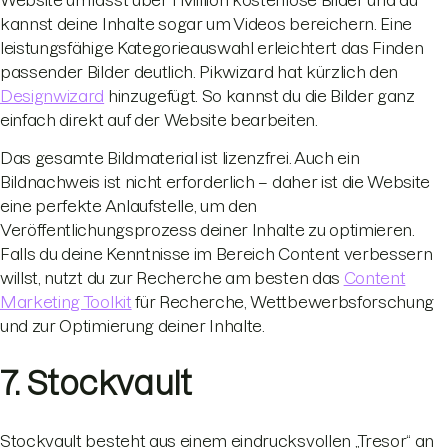
Website umfasst über 1 Million kostenlose Bilder und du
kannst deine Inhalte sogar um Videos bereichern. Eine
leistungsfähige Kategorieauswahl erleichtert das Finden
passender Bilder deutlich. Pikwizard hat kürzlich den
Designwizard
hinzugefügt. So kannst du die Bilder ganz
einfach direkt auf der Website bearbeiten.
Das gesamte Bildmaterial ist lizenzfrei. Auch ein
Bildnachweis ist nicht erforderlich – daher ist die Website
eine perfekte Anlaufstelle, um den
Veröffentlichungsprozess deiner Inhalte zu optimieren.
Falls du deine Kenntnisse im Bereich Content verbessern
willst, nutzt du zur Recherche am besten das
Content
Marketing Toolkit
für Recherche, Wettbewerbsforschung
und zur Optimierung deiner Inhalte.
7. Stockvault
Stockvault besteht aus einem eindrucksvollen „Tresor“ an