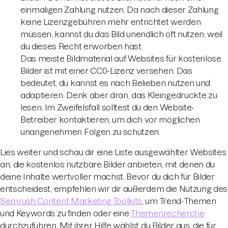
einmaligen Zahlung nutzen. Da nach dieser Zahlung
keine Lizenzgebühren mehr entrichtet werden
müssen, kannst du das Bild unendlich oft nutzen, weil
du dieses Recht erworben hast.
Das meiste Bildmaterial auf Websites für kostenlose
Bilder ist mit einer CC0-Lizenz versehen. Das
bedeutet, du kannst es nach Belieben nutzen und
adaptieren. Denk aber dran, das Kleingedruckte zu
lesen. Im Zweifelsfall solltest du den Website-
Betreiber kontaktieren, um dich vor möglichen
unangenehmen Folgen zu schützen.
Lies weiter und schau dir eine Liste ausgewählter Websites
an, die kostenlos nutzbare Bilder anbieten, mit denen du
deine Inhalte wertvoller machst. Bevor du dich für Bilder
entscheidest, empfehlen wir dir außerdem die Nutzung des
Semrush Content Marketing Toolkits
, um Trend-Themen
und Keywords zu finden oder eine
Themenrecherche
durchzuführen. Mit ihrer Hilfe wählst du Bilder aus, die für