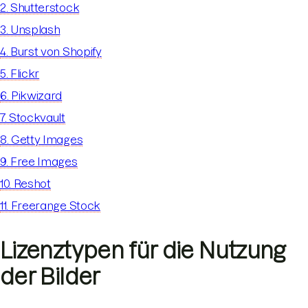
2. Shutterstock
3. Unsplash
4. Burst von Shopify
5. Flickr
6. Pikwizard
7. Stockvault
8. Getty Images
9. Free Images
10. Reshot
11. Freerange Stock
Lizenztypen für die Nutzung
der Bilder