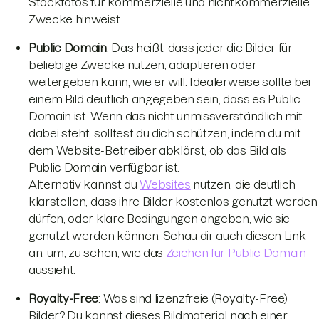
Stockfotos für kommerzielle und nichtkommerzielle
Zwecke hinweist.
Public Domain
: Das heißt, dass jeder die Bilder für
beliebige Zwecke nutzen, adaptieren oder
weitergeben kann, wie er will. Idealerweise sollte bei
einem Bild deutlich angegeben sein, dass es Public
Domain ist. Wenn das nicht unmissverständlich mit
dabei steht, solltest du dich schützen, indem du mit
dem Website-Betreiber abklärst, ob das Bild als
Public Domain verfügbar ist.
Alternativ kannst du
Websites
nutzen, die deutlich
klarstellen, dass ihre Bilder kostenlos genutzt werden
dürfen, oder klare Bedingungen angeben, wie sie
genutzt werden können. Schau dir auch diesen Link
an, um, zu sehen, wie das
Zeichen für Public Domain
aussieht.
Royalty-Free
: Was sind lizenzfreie (Royalty-Free)
Bilder? Du kannst dieses Bildmaterial nach einer