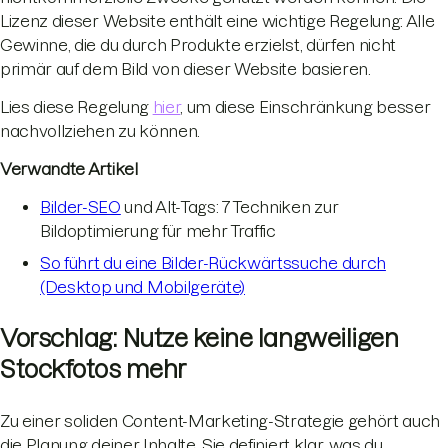
Lizenz dieser Website enthält eine wichtige Regelung: Alle
Gewinne, die du durch Produkte erzielst, dürfen nicht
primär auf dem Bild von dieser Website basieren.
Lies diese Regelung
hier
, um diese Einschränkung besser
nachvollziehen zu können.
Verwandte Artikel
Bilder-SEO
und Alt-Tags: 7 Techniken zur
Bildoptimierung für mehr Traffic
So führt du eine Bilder-Rückwärtssuche durch
(Desktop und Mobilgeräte)
Vorschlag: Nutze keine langweiligen
Stockfotos mehr
Zu einer soliden Content-Marketing-Strategie gehört auch
die Planung deiner Inhalte. Sie definiert klar, was du