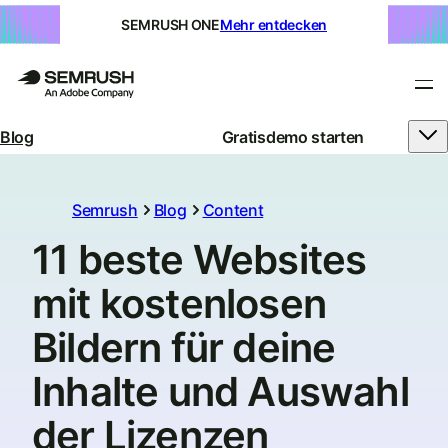
SEMRUSH ONE
Mehr entdecken
Blog
Gratisdemo starten
Semrush
Blog
Content
11 beste Websites
mit kostenlosen
Bildern für deine
Inhalte und Auswahl
der Lizenzen