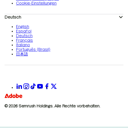
Cookie-Einstellungen
Deutsch
English
Español
Deutsch
Français
Italiano
Português (Brasil)
日本語
© 2026 Semrush Holdings.
Alle Rechte vorbehalten.