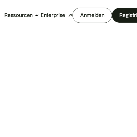
Ressourcen
Enterprise
Anmelden
Registr