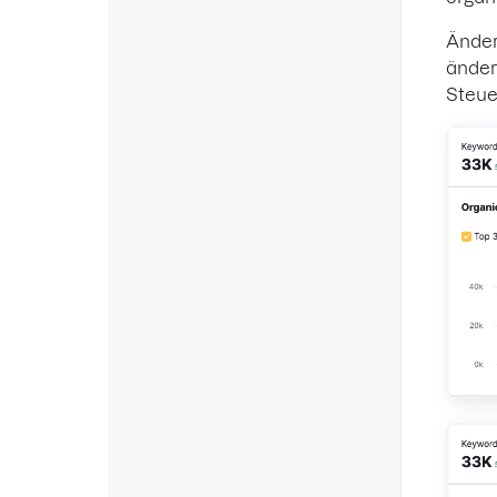
Änder
änder
Steue