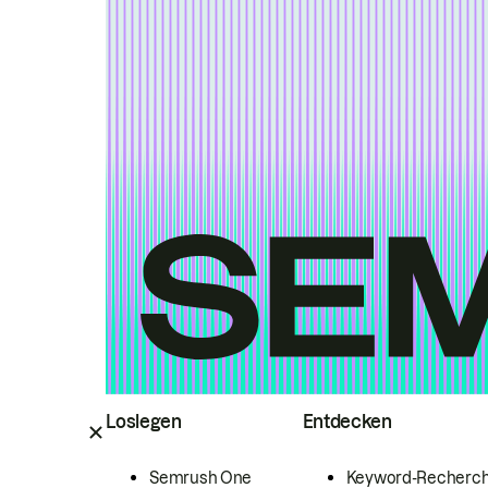
Loslegen
Entdecken
Semrush One
Keyword-Recherc