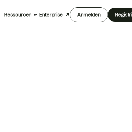
Ressourcen
Enterprise
Anmelden
Registr