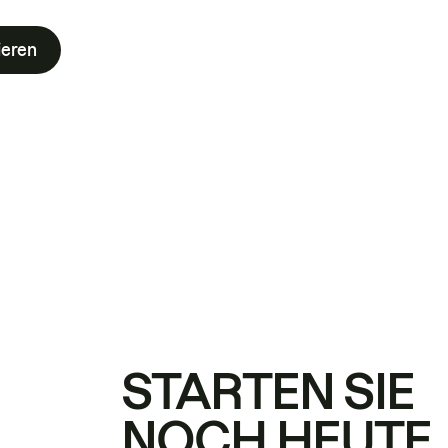
ieren
STARTEN SIE
NOCH HEUTE