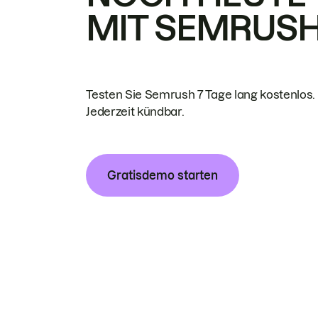
MIT SEMRUS
Testen Sie Semrush 7 Tage lang kostenlos.
Jederzeit kündbar.
Gratisdemo starten