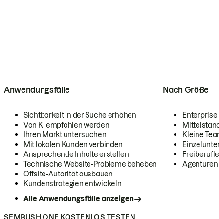
Anwendungsfälle
Nach Größe
Sichtbarkeit in der Suche erhöhen
Enterprise
Von KI empfohlen werden
Mittelstan
Ihren Markt untersuchen
Kleine Te
Mit lokalen Kunden verbinden
Einzelunt
Ansprechende Inhalte erstellen
Freiberufle
Technische Website-Probleme beheben
Agenturen
Offsite-Autorität ausbauen
Kundenstrategien entwickeln
Alle Anwendungsfälle anzeigen
SEMRUSH ONE KOSTENLOS TESTEN