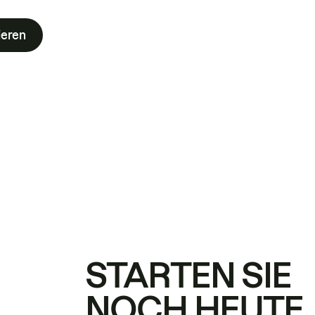
ieren
STARTEN SIE
NOCH HEUTE