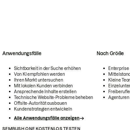
Anwendungsfälle
Nach Größe
Sichtbarkeit in der Suche erhöhen
Enterprise
Von KI empfohlen werden
Mittelstan
Ihren Markt untersuchen
Kleine Te
Mit lokalen Kunden verbinden
Einzelunt
Ansprechende Inhalte erstellen
Freiberufle
Technische Website-Probleme beheben
Agenturen
Offsite-Autorität ausbauen
Kundenstrategien entwickeln
Alle Anwendungsfälle anzeigen
SEMRUSH ONE KOSTENLOS TESTEN