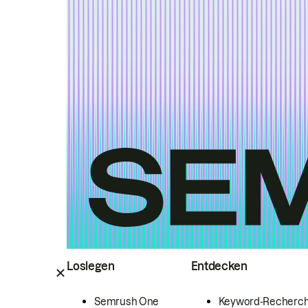
Loslegen
Entdecken
Semrush One
Keyword-Recherc