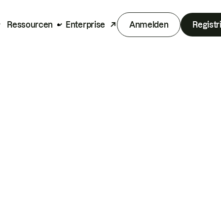
Ressourcen
Enterprise
Anmelden
Registr