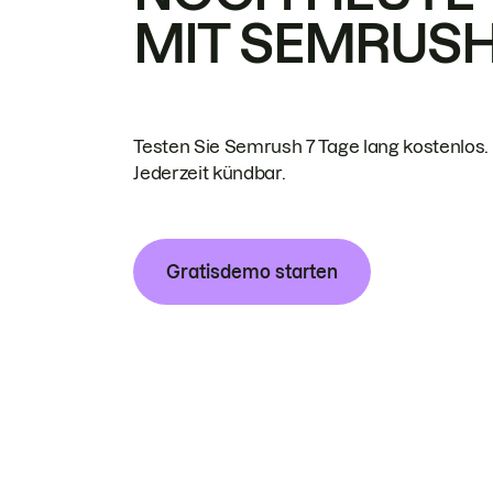
MIT SEMRUS
Testen Sie Semrush 7 Tage lang kostenlos.
Jederzeit kündbar.
Gratisdemo starten