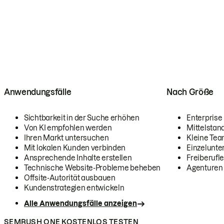
Anwendungsfälle
Nach Größe
Sichtbarkeit in der Suche erhöhen
Enterprise
Von KI empfohlen werden
Mittelstan
Ihren Markt untersuchen
Kleine Te
Mit lokalen Kunden verbinden
Einzelunt
Ansprechende Inhalte erstellen
Freiberufle
Technische Website-Probleme beheben
Agenturen
Offsite-Autorität ausbauen
Kundenstrategien entwickeln
Alle Anwendungsfälle anzeigen
SEMRUSH ONE KOSTENLOS TESTEN