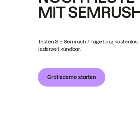
MIT SEMRUS
Testen Sie Semrush 7 Tage lang kostenlos.
Jederzeit kündbar.
Gratisdemo starten