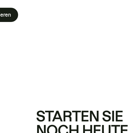
ieren
STARTEN SIE
NOCH HEUTE