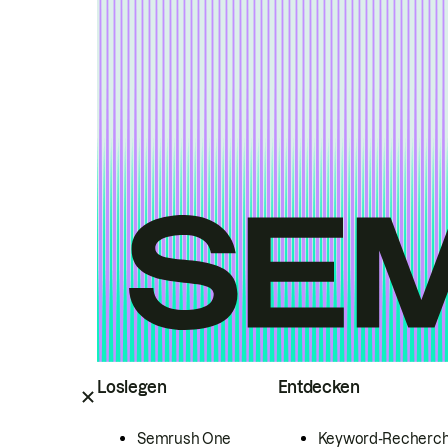
Loslegen
Entdecken
Semrush One
Keyword-Recherc