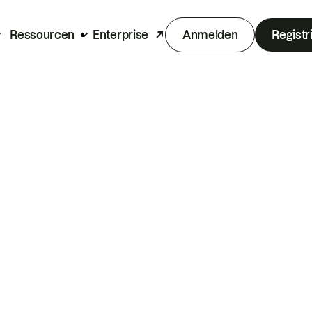
Ressourcen
Enterprise
Anmelden
Registr