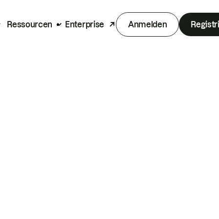
Ressourcen
Enterprise
Anmelden
Registr