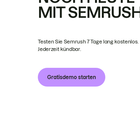
MIT SEMRUS
Testen Sie Semrush 7 Tage lang kostenlos.
Jederzeit kündbar.
Gratisdemo starten