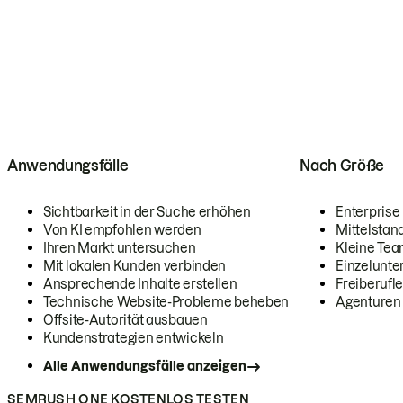
Anwendungsfälle
Nach Größe
Sichtbarkeit in der Suche erhöhen
Enterprise
Von KI empfohlen werden
Mittelstan
Ihren Markt untersuchen
Kleine Te
Mit lokalen Kunden verbinden
Einzelunt
Ansprechende Inhalte erstellen
Freiberufle
Technische Website-Probleme beheben
Agenturen
Offsite-Autorität ausbauen
Kundenstrategien entwickeln
Alle Anwendungsfälle anzeigen
SEMRUSH ONE KOSTENLOS TESTEN