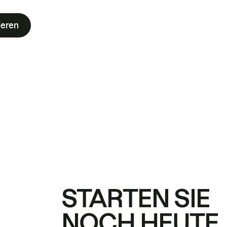
ieren
STARTEN SIE
NOCH HEUTE