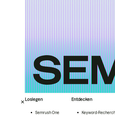
Loslegen
Entdecken
Semrush One
Keyword-Recherc