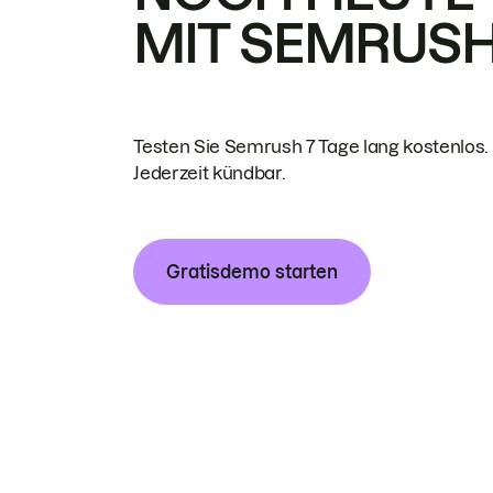
MIT SEMRUS
Testen Sie Semrush 7 Tage lang kostenlos.
Jederzeit kündbar.
Gratisdemo starten