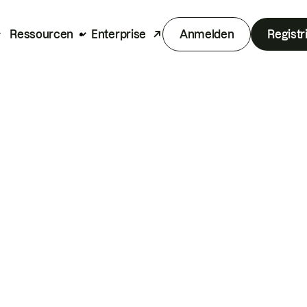
Ressourcen
Enterprise
Anmelden
Registr