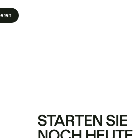
ieren
STARTEN SIE
NOCH HEUTE