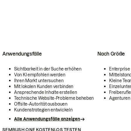
Anwendungsfälle
Nach Größe
Sichtbarkeit in der Suche erhöhen
Enterprise
Von KI empfohlen werden
Mittelstan
Ihren Markt untersuchen
Kleine Te
Mit lokalen Kunden verbinden
Einzelunt
Ansprechende Inhalte erstellen
Freiberufle
Technische Website-Probleme beheben
Agenturen
Offsite-Autorität ausbauen
Kundenstrategien entwickeln
Alle Anwendungsfälle anzeigen
SEMRUSH ONE KOSTENLOS TESTEN