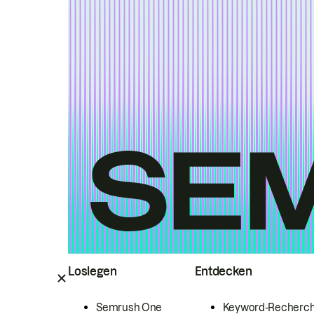
Loslegen
Entdecken
Semrush One
Keyword-Recherc