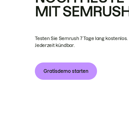
MIT SEMRUS
Testen Sie Semrush 7 Tage lang kostenlos.
Jederzeit kündbar.
Gratisdemo starten