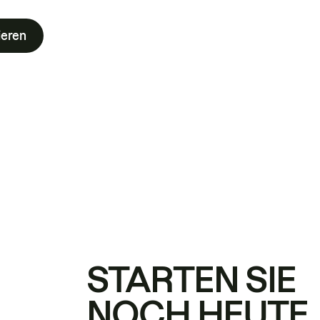
ieren
STARTEN SIE
NOCH HEUTE