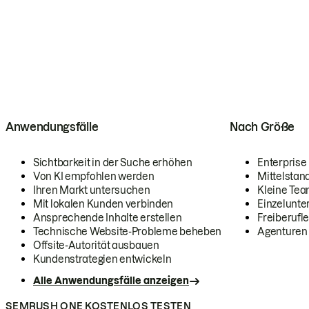
Anwendungsfälle
Nach Größe
Sichtbarkeit in der Suche erhöhen
Enterprise
Von KI empfohlen werden
Mittelstan
Ihren Markt untersuchen
Kleine Te
Mit lokalen Kunden verbinden
Einzelunt
Ansprechende Inhalte erstellen
Freiberufle
Technische Website-Probleme beheben
Agenturen
Offsite-Autorität ausbauen
Kundenstrategien entwickeln
Alle Anwendungsfälle anzeigen
SEMRUSH ONE KOSTENLOS TESTEN