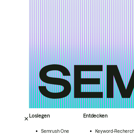
Loslegen
Entdecken
Semrush One
Keyword-Recherc