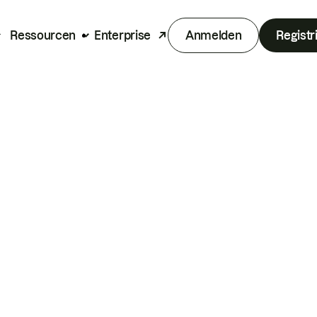
Ressourcen
Enterprise
Anmelden
Registr