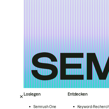
Loslegen
Entdecken
Semrush One
Keyword-Recherc