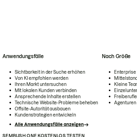
Anwendungsfälle
Nach Größe
Sichtbarkeit in der Suche erhöhen
Enterprise
Von KI empfohlen werden
Mittelstan
Ihren Markt untersuchen
Kleine Te
Mit lokalen Kunden verbinden
Einzelunt
Ansprechende Inhalte erstellen
Freiberufle
Technische Website-Probleme beheben
Agenturen
Offsite-Autorität ausbauen
Kundenstrategien entwickeln
Alle Anwendungsfälle anzeigen
SEMRUSH ONE KOSTENLOS TESTEN