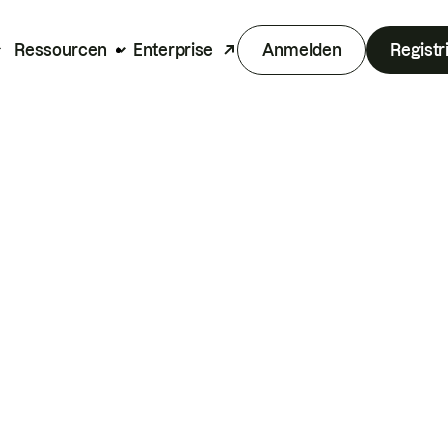
Ressourcen
Enterprise
Anmelden
Registr