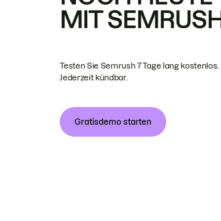
MIT SEMRUS
Testen Sie Semrush 7 Tage lang kostenlos.
Jederzeit kündbar.
Gratisdemo starten