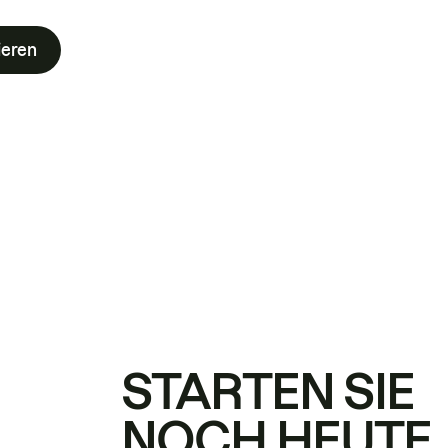
ieren
STARTEN SIE
NOCH HEUTE