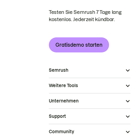
Testen Sie Semrush 7 Tage lang
kostenlos. Jederzeit kündbar.
Gratisdemo starten
Semrush
Weitere Tools
Unternehmen
Support
Community