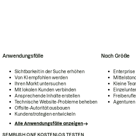
Anwendungsfälle
Nach Größe
Sichtbarkeit in der Suche erhöhen
Enterprise
Von KI empfohlen werden
Mittelstan
Ihren Markt untersuchen
Kleine Te
Mit lokalen Kunden verbinden
Einzelunt
Ansprechende Inhalte erstellen
Freiberufle
Technische Website-Probleme beheben
Agenturen
Offsite-Autorität ausbauen
Kundenstrategien entwickeln
Alle Anwendungsfälle anzeigen
SEMRUSH ONE KOSTENLOS TESTEN