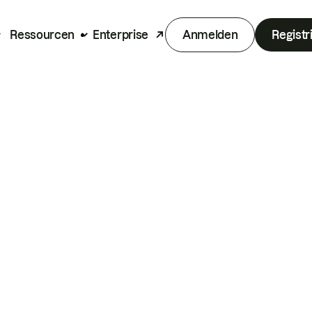
Ressourcen
Enterprise
Anmelden
Registr