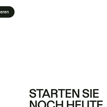
ieren
STARTEN SIE
NOCH HEUTE