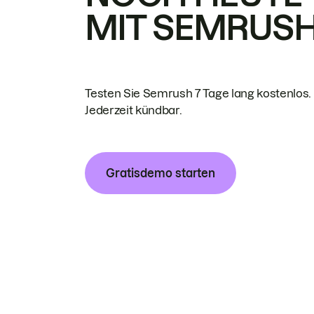
MIT SEMRUS
Testen Sie Semrush 7 Tage lang kostenlos.
Jederzeit kündbar.
Gratisdemo starten