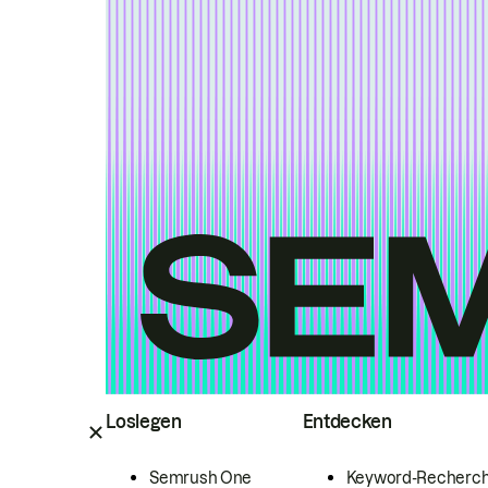
Loslegen
Entdecken
Semrush One
Keyword-Recherc