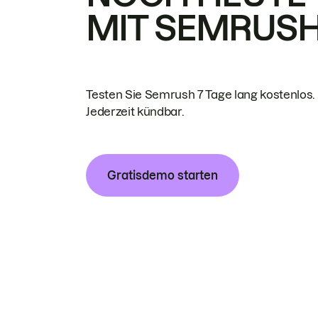
MIT SEMRUS
Testen Sie Semrush 7 Tage lang kostenlos.
Jederzeit kündbar.
Gratisdemo starten