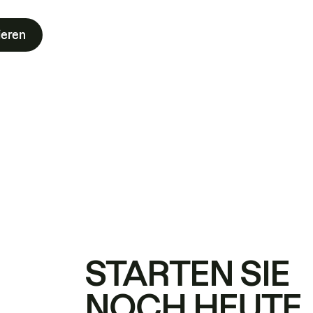
ieren
STARTEN SIE
NOCH HEUTE