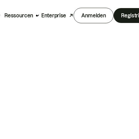
Ressourcen
Enterprise
Anmelden
Registr