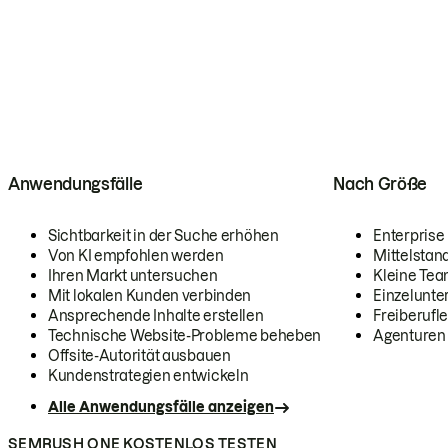
Anwendungsfälle
Nach Größe
Sichtbarkeit in der Suche erhöhen
Enterprise
Von KI empfohlen werden
Mittelstan
Ihren Markt untersuchen
Kleine Te
Mit lokalen Kunden verbinden
Einzelunt
Ansprechende Inhalte erstellen
Freiberufle
Technische Website-Probleme beheben
Agenturen
Offsite-Autorität ausbauen
Kundenstrategien entwickeln
Alle Anwendungsfälle anzeigen
SEMRUSH ONE KOSTENLOS TESTEN