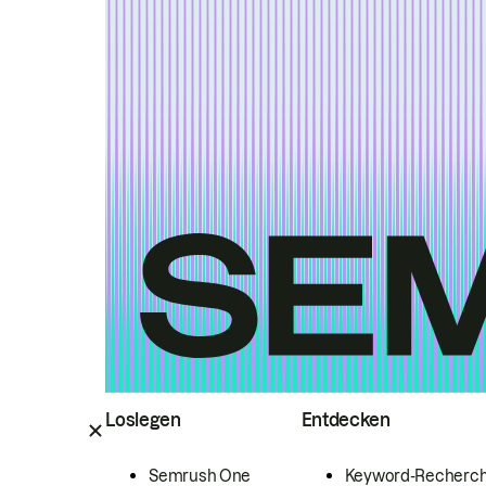
Loslegen
Entdecken
Semrush One
Keyword-Recherc