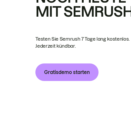
MIT SEMRUS
Testen Sie Semrush 7 Tage lang kostenlos.
Jederzeit kündbar.
Gratisdemo starten