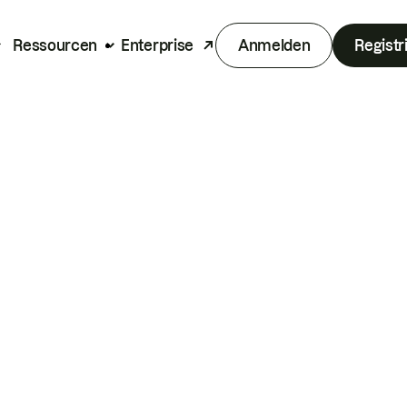
Ressourcen
Enterprise
Anmelden
Registr