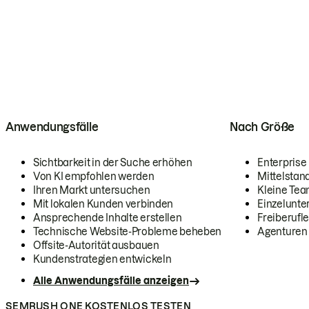
Anwendungsfälle
Nach Größe
Sichtbarkeit in der Suche erhöhen
Enterprise
Von KI empfohlen werden
Mittelstan
Ihren Markt untersuchen
Kleine Te
Mit lokalen Kunden verbinden
Einzelunt
Ansprechende Inhalte erstellen
Freiberufle
Technische Website-Probleme beheben
Agenturen
Offsite-Autorität ausbauen
Kundenstrategien entwickeln
Alle Anwendungsfälle anzeigen
SEMRUSH ONE KOSTENLOS TESTEN