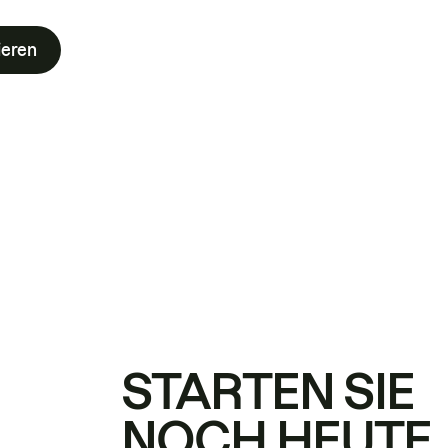
ieren
STARTEN SIE
NOCH HEUTE