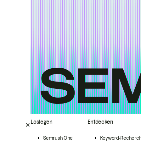
Loslegen
Entdecken
Semrush One
Keyword-Recherc