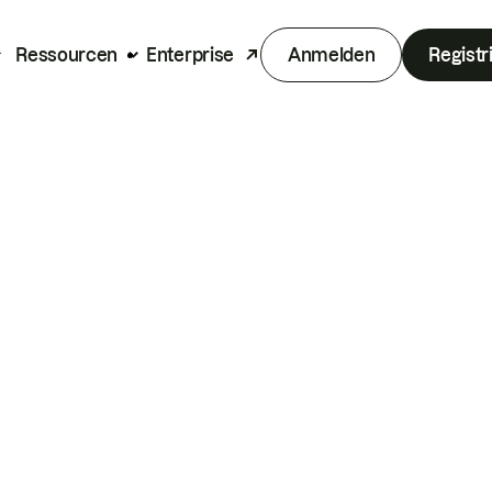
Ressourcen
Enterprise
Anmelden
Registr