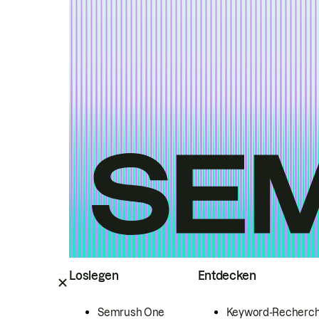
Loslegen
Entdecken
Semrush One
Keyword-Recherc