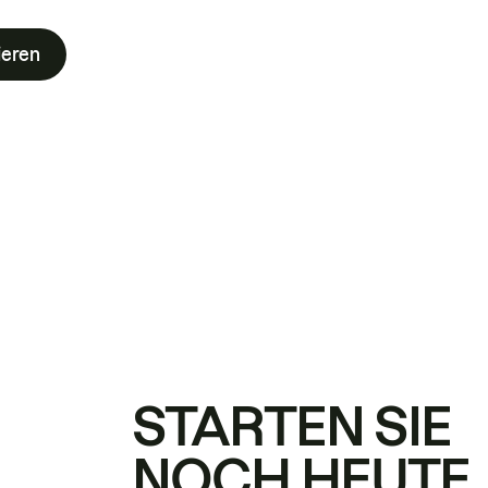
ieren
STARTEN SIE
NOCH HEUTE