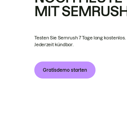
MIT SEMRUS
Testen Sie Semrush 7 Tage lang kostenlos.
Jederzeit kündbar.
Gratisdemo starten