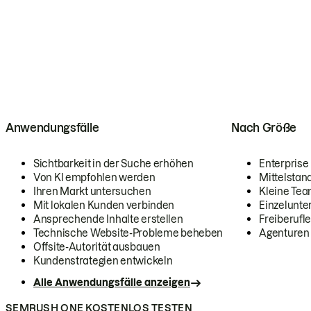
Anwendungsfälle
Nach Größe
Sichtbarkeit in der Suche erhöhen
Enterprise
Von KI empfohlen werden
Mittelstan
Ihren Markt untersuchen
Kleine Te
Mit lokalen Kunden verbinden
Einzelunt
Ansprechende Inhalte erstellen
Freiberufle
Technische Website-Probleme beheben
Agenturen
Offsite-Autorität ausbauen
Kundenstrategien entwickeln
Alle Anwendungsfälle anzeigen
SEMRUSH ONE KOSTENLOS TESTEN