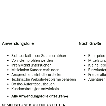
Anwendungsfälle
Nach Größe
Sichtbarkeit in der Suche erhöhen
Enterprise
Von KI empfohlen werden
Mittelstan
Ihren Markt untersuchen
Kleine Te
Mit lokalen Kunden verbinden
Einzelunt
Ansprechende Inhalte erstellen
Freiberufle
Technische Website-Probleme beheben
Agenturen
Offsite-Autorität ausbauen
Kundenstrategien entwickeln
Alle Anwendungsfälle anzeigen
SEMRUSH ONE KOSTENLOS TESTEN