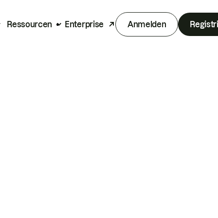
Ressourcen
Enterprise
Anmelden
Registr