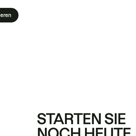
ieren
STARTEN SIE
NOCH HEUTE