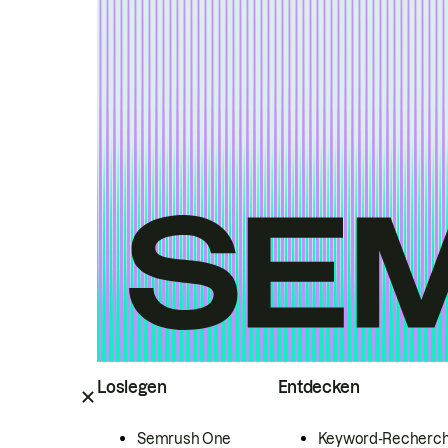
Loslegen
Entdecken
Semrush One
Keyword-Recherc