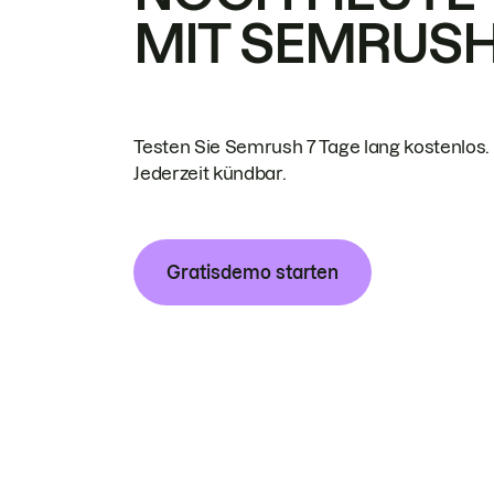
MIT SEMRUS
Testen Sie Semrush 7 Tage lang kostenlos.
Jederzeit kündbar.
Gratisdemo starten