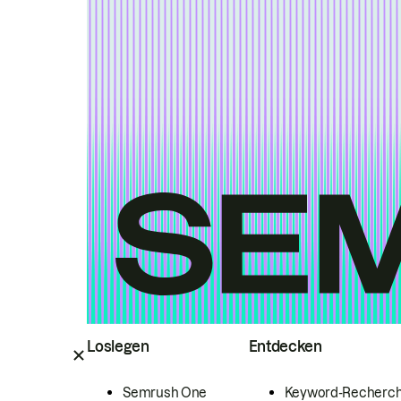
Loslegen
Entdecken
Semrush One
Keyword-Recherc