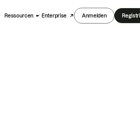
Ressourcen
Enterprise
Anmelden
Registr