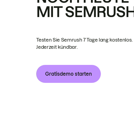
MIT SEMRUS
Testen Sie Semrush 7 Tage lang kostenlos.
Jederzeit kündbar.
Gratisdemo starten