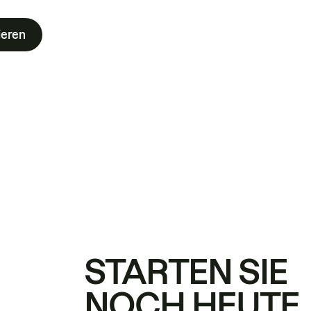
ieren
STARTEN SIE
NOCH HEUTE