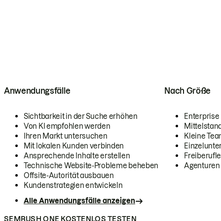
Anwendungsfälle
Nach Größe
Sichtbarkeit in der Suche erhöhen
Enterprise
Von KI empfohlen werden
Mittelstan
Ihren Markt untersuchen
Kleine Te
Mit lokalen Kunden verbinden
Einzelunt
Ansprechende Inhalte erstellen
Freiberufle
Technische Website-Probleme beheben
Agenturen
Offsite-Autorität ausbauen
Kundenstrategien entwickeln
Alle Anwendungsfälle anzeigen
SEMRUSH ONE KOSTENLOS TESTEN