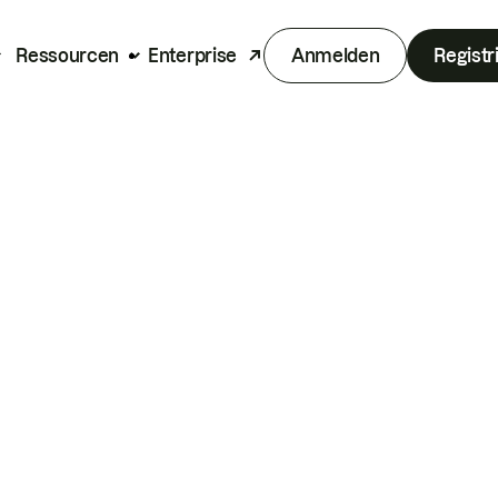
Ressourcen
Enterprise
Anmelden
Registr