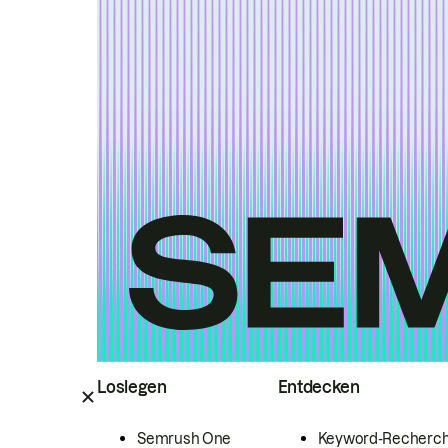
Loslegen
Entdecken
Semrush One
Keyword-Recherc