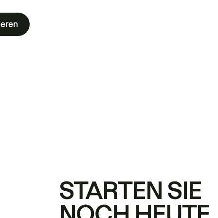
ieren
STARTEN SIE
NOCH HEUTE