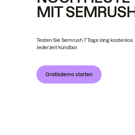
MIT SEMRUS
Testen Sie Semrush 7 Tage lang kostenlos.
Jederzeit kündbar.
Gratisdemo starten