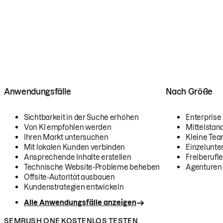
Anwendungsfälle
Nach Größe
Sichtbarkeit in der Suche erhöhen
Enterprise
Von KI empfohlen werden
Mittelstan
Ihren Markt untersuchen
Kleine Te
Mit lokalen Kunden verbinden
Einzelunt
Ansprechende Inhalte erstellen
Freiberufle
Technische Website-Probleme beheben
Agenturen
Offsite-Autorität ausbauen
Kundenstrategien entwickeln
Alle Anwendungsfälle anzeigen
SEMRUSH ONE KOSTENLOS TESTEN