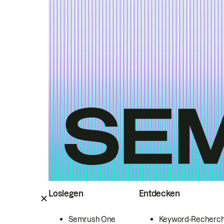
Loslegen
Entdecken
Semrush One
Keyword-Recherc