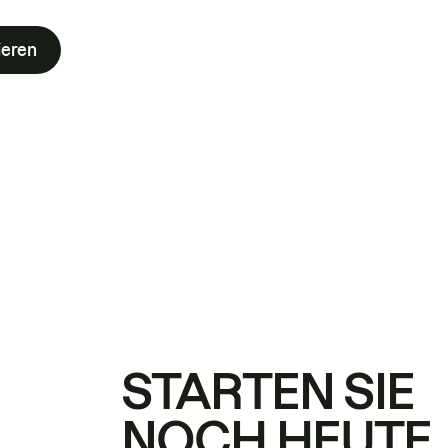
ieren
STARTEN SIE
NOCH HEUTE