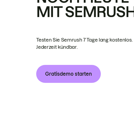
MIT SEMRUS
Testen Sie Semrush 7 Tage lang kostenlos.
Jederzeit kündbar.
Gratisdemo starten