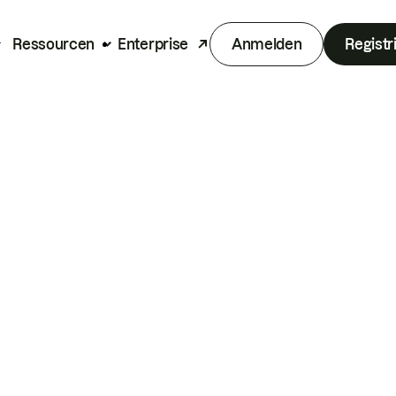
Ressourcen
Enterprise
Anmelden
Registr