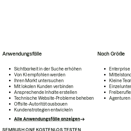
Anwendungsfälle
Nach Größe
Sichtbarkeit in der Suche erhöhen
Enterprise
Von KI empfohlen werden
Mittelstan
Ihren Markt untersuchen
Kleine Te
Mit lokalen Kunden verbinden
Einzelunt
Ansprechende Inhalte erstellen
Freiberufle
Technische Website-Probleme beheben
Agenturen
Offsite-Autorität ausbauen
Kundenstrategien entwickeln
Alle Anwendungsfälle anzeigen
SEMRUSH ONE KOSTENLOS TESTEN