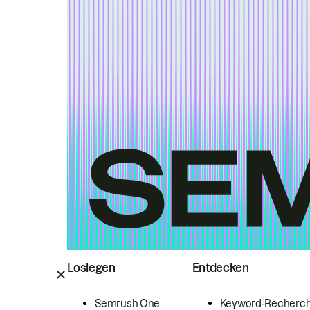
Loslegen
Entdecken
Semrush One
Keyword-Recherc