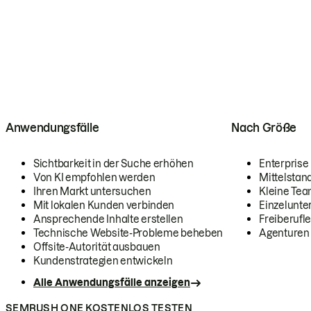
Anwendungsfälle
Nach Größe
Sichtbarkeit in der Suche erhöhen
Enterprise
Von KI empfohlen werden
Mittelstan
Ihren Markt untersuchen
Kleine Te
Mit lokalen Kunden verbinden
Einzelunt
Ansprechende Inhalte erstellen
Freiberufle
Technische Website-Probleme beheben
Agenturen
Offsite-Autorität ausbauen
Kundenstrategien entwickeln
Alle Anwendungsfälle anzeigen
SEMRUSH ONE KOSTENLOS TESTEN