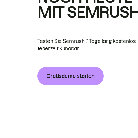
MIT SEMRUS
Testen Sie Semrush 7 Tage lang kostenlos.
Jederzeit kündbar.
Gratisdemo starten