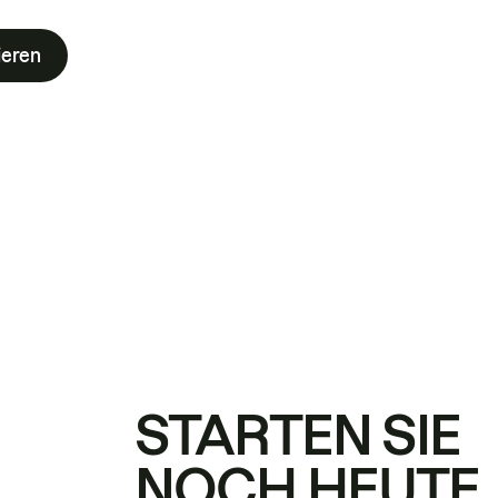
ieren
STARTEN SIE
NOCH HEUTE