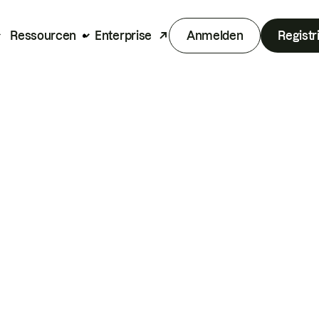
Ressourcen
Enterprise
Anmelden
Registr