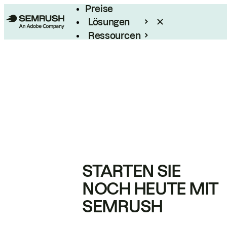
Preise
Lösungen
Ressourcen
Enterprise
STARTEN SIE
NOCH HEUTE MIT
SEMRUSH