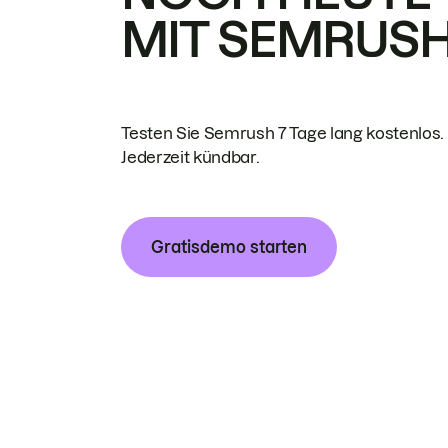
MIT SEMRUS
Testen Sie Semrush 7 Tage lang kostenlos.
Jederzeit kündbar.
Gratisdemo starten