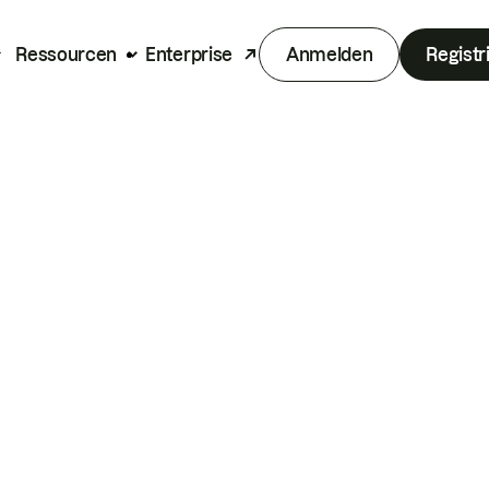
Ressourcen
Enterprise
Anmelden
Registr