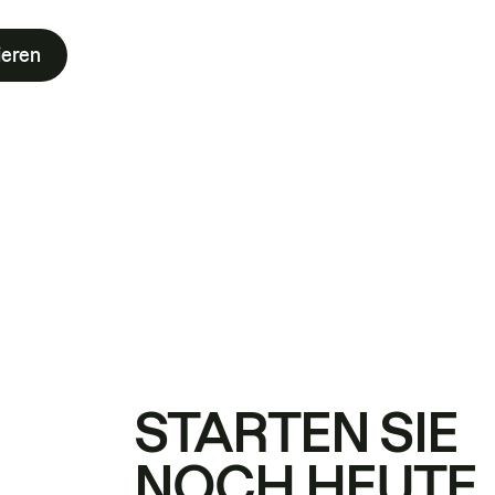
ieren
STARTEN SIE
NOCH HEUTE