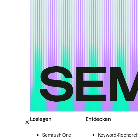
Loslegen
Entdecken
Semrush One
Keyword-Recherc