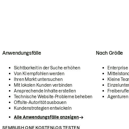
Anwendungsfälle
Nach Größe
Sichtbarkeit in der Suche erhöhen
Enterprise
Von KI empfohlen werden
Mittelstan
Ihren Markt untersuchen
Kleine Te
Mit lokalen Kunden verbinden
Einzelunt
Ansprechende Inhalte erstellen
Freiberufle
Technische Website-Probleme beheben
Agenturen
Offsite-Autorität ausbauen
Kundenstrategien entwickeln
Alle Anwendungsfälle anzeigen
SEMRUSH ONE KOSTENLOS TESTEN