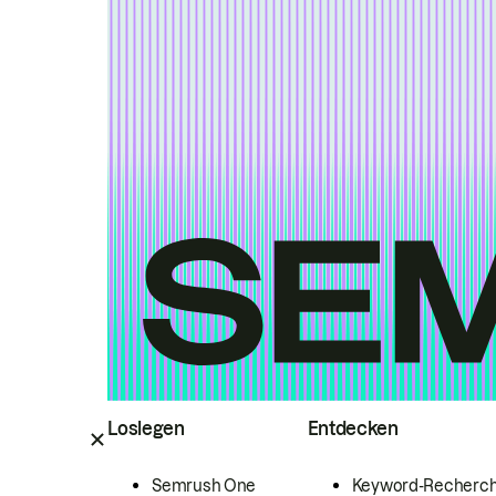
Loslegen
Entdecken
Semrush One
Keyword-Recherc