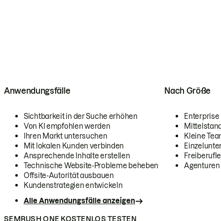
Anwendungsfälle
Nach Größe
Sichtbarkeit in der Suche erhöhen
Enterprise
Von KI empfohlen werden
Mittelstan
Ihren Markt untersuchen
Kleine Te
Mit lokalen Kunden verbinden
Einzelunt
Ansprechende Inhalte erstellen
Freiberufle
Technische Website-Probleme beheben
Agenturen
Offsite-Autorität ausbauen
Kundenstrategien entwickeln
Alle Anwendungsfälle anzeigen
SEMRUSH ONE KOSTENLOS TESTEN