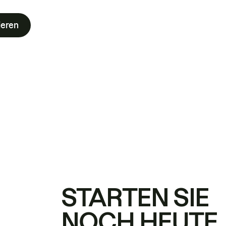
ieren
STARTEN SIE
NOCH HEUTE