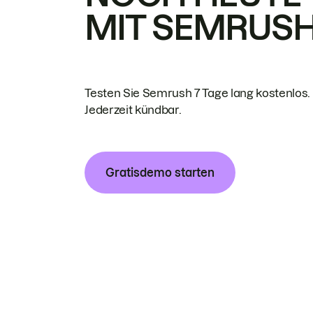
MIT SEMRUS
Testen Sie Semrush 7 Tage lang kostenlos.
Jederzeit kündbar.
Gratisdemo starten