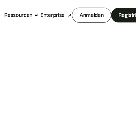
Ressourcen
Enterprise
Anmelden
Registr