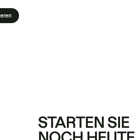
ieren
STARTEN SIE
NOCH HEUTE