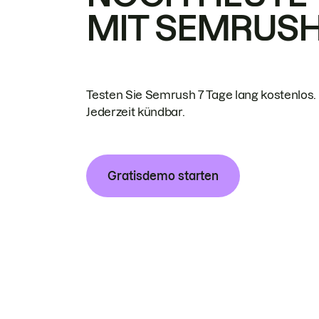
MIT SEMRUS
Testen Sie Semrush 7 Tage lang kostenlos.
Jederzeit kündbar.
Gratisdemo starten