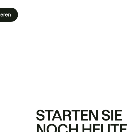
ieren
STARTEN SIE
NOCH HEUTE