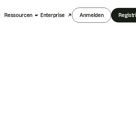
Ressourcen
Enterprise
Anmelden
Registr