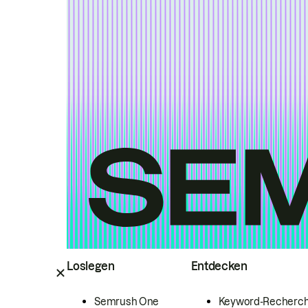
Loslegen
Entdecken
Semrush One
Keyword-Recherc