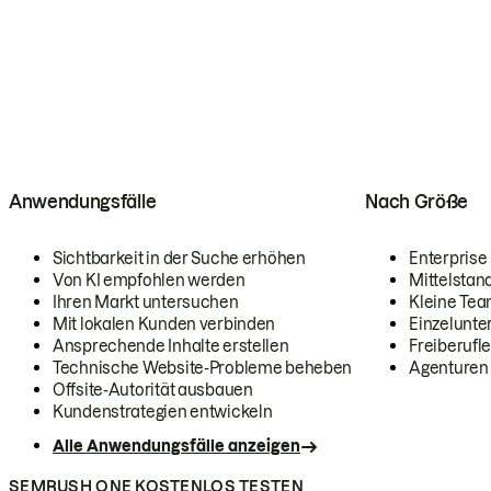
Anwendungsfälle
Nach Größe
Sichtbarkeit in der Suche erhöhen
Enterprise
Von KI empfohlen werden
Mittelstan
Ihren Markt untersuchen
Kleine Te
Mit lokalen Kunden verbinden
Einzelunt
Ansprechende Inhalte erstellen
Freiberufle
Technische Website-Probleme beheben
Agenturen
Offsite-Autorität ausbauen
Kundenstrategien entwickeln
Alle Anwendungsfälle anzeigen
SEMRUSH ONE KOSTENLOS TESTEN