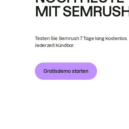
MIT SEMRUS
Testen Sie Semrush 7 Tage lang kostenlos.
Jederzeit kündbar.
Gratisdemo starten