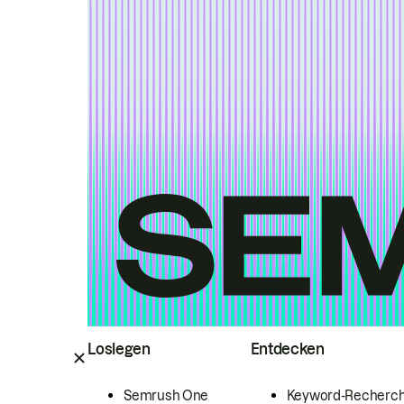
Loslegen
Entdecken
Semrush One
Keyword-Recherc