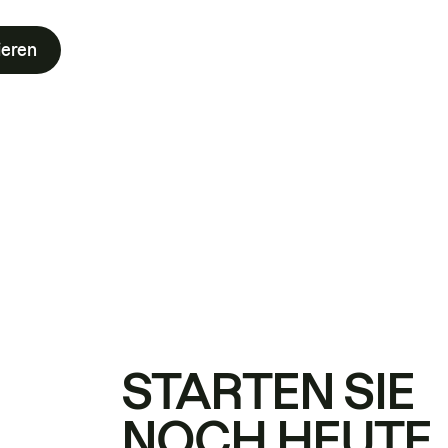
ieren
STARTEN SIE
NOCH HEUTE