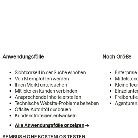
Anwendungsfälle
Nach Größe
Sichtbarkeit in der Suche erhöhen
Enterprise
Von KI empfohlen werden
Mittelstan
Ihren Markt untersuchen
Kleine Te
Mit lokalen Kunden verbinden
Einzelunt
Ansprechende Inhalte erstellen
Freiberufle
Technische Website-Probleme beheben
Agenturen
Offsite-Autorität ausbauen
Kundenstrategien entwickeln
Alle Anwendungsfälle anzeigen
SEMRUSH ONE KOSTENLOS TESTEN