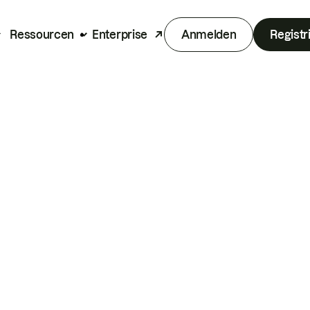
Ressourcen
Enterprise
Anmelden
Registr