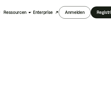
Ressourcen
Enterprise
Anmelden
Registr