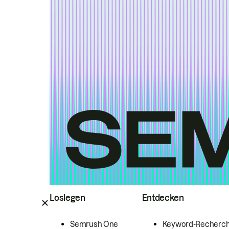
Loslegen
Entdecken
Semrush One
Keyword-Recherc