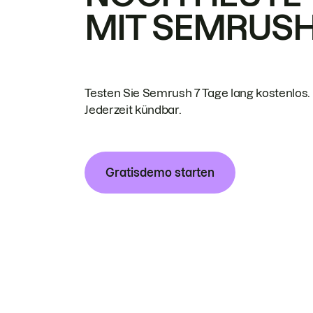
MIT SEMRUS
Testen Sie Semrush 7 Tage lang kostenlos.
Jederzeit kündbar.
Gratisdemo starten