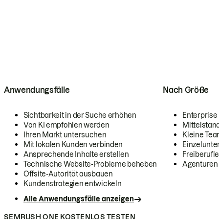
Anwendungsfälle
Nach Größe
Sichtbarkeit in der Suche erhöhen
Enterprise
Von KI empfohlen werden
Mittelstan
Ihren Markt untersuchen
Kleine Te
Mit lokalen Kunden verbinden
Einzelunt
Ansprechende Inhalte erstellen
Freiberufle
Technische Website-Probleme beheben
Agenturen
Offsite-Autorität ausbauen
Kundenstrategien entwickeln
Alle Anwendungsfälle anzeigen
SEMRUSH ONE KOSTENLOS TESTEN