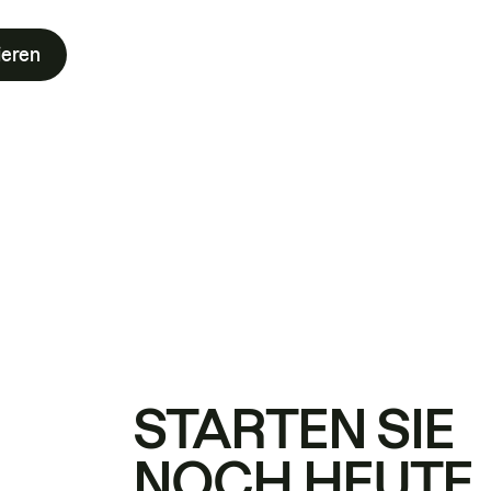
ieren
STARTEN SIE
NOCH HEUTE