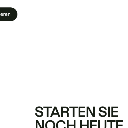
ieren
STARTEN SIE
NOCH HEUTE