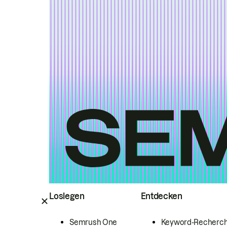
Loslegen
Entdecken
Semrush One
Keyword-Recherc