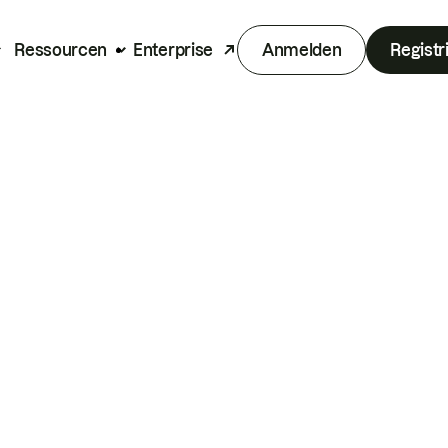
Ressourcen
Enterprise
Anmelden
Registr