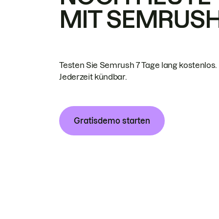
MIT SEMRUS
Testen Sie Semrush 7 Tage lang kostenlos.
Jederzeit kündbar.
Gratisdemo starten