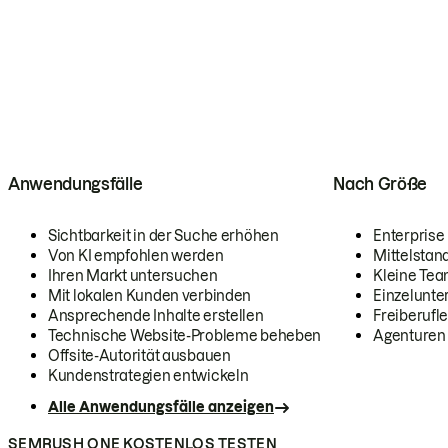
Anwendungsfälle
Nach Größe
Sichtbarkeit in der Suche erhöhen
Enterprise
Von KI empfohlen werden
Mittelstan
Ihren Markt untersuchen
Kleine Te
Mit lokalen Kunden verbinden
Einzelunt
Ansprechende Inhalte erstellen
Freiberufle
Technische Website-Probleme beheben
Agenturen
Offsite-Autorität ausbauen
Kundenstrategien entwickeln
Alle Anwendungsfälle anzeigen
SEMRUSH ONE KOSTENLOS TESTEN