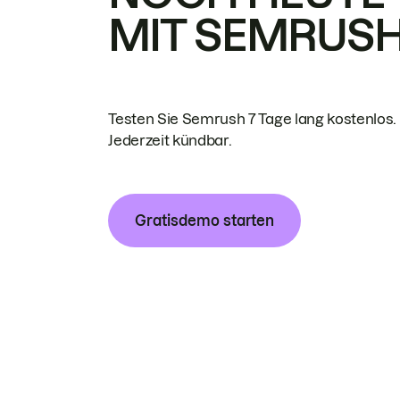
MIT SEMRUS
Testen Sie Semrush 7 Tage lang kostenlos.
Jederzeit kündbar.
Gratisdemo starten