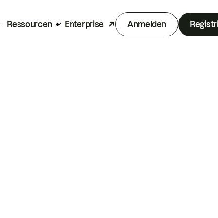
Ressourcen
Enterprise
Anmelden
Registr