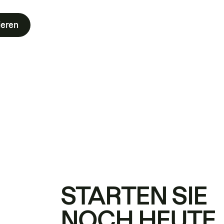
ieren
STARTEN SIE
NOCH HEUTE