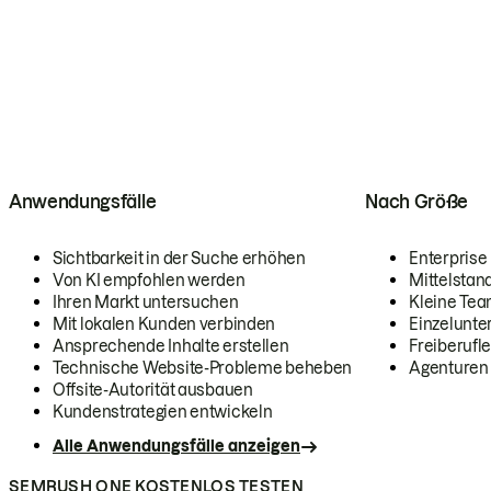
Anwendungsfälle
Nach Größe
Sichtbarkeit in der Suche erhöhen
Enterprise
Von KI empfohlen werden
Mittelstan
Ihren Markt untersuchen
Kleine Te
Mit lokalen Kunden verbinden
Einzelunt
Ansprechende Inhalte erstellen
Freiberufle
Technische Website-Probleme beheben
Agenturen
Offsite-Autorität ausbauen
Kundenstrategien entwickeln
Alle Anwendungsfälle anzeigen
SEMRUSH ONE KOSTENLOS TESTEN