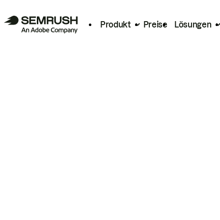
Produkt
Preise
Lösungen