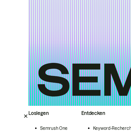
Loslegen
Entdecken
Semrush One
Keyword-Recherc