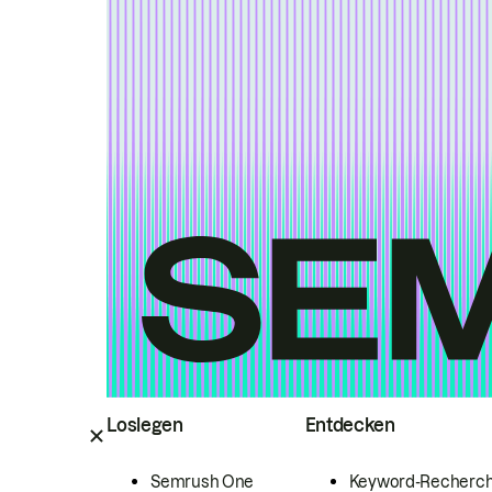
Loslegen
Entdecken
Semrush One
Keyword-Recherc