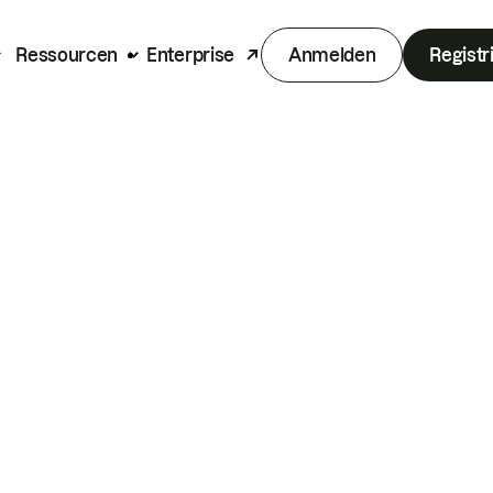
Ressourcen
Enterprise
Anmelden
Registr