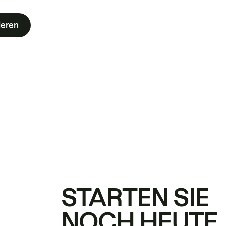
ieren
STARTEN SIE
NOCH HEUTE