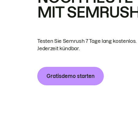
MIT SEMRUS
Testen Sie Semrush 7 Tage lang kostenlos.
Jederzeit kündbar.
Gratisdemo starten