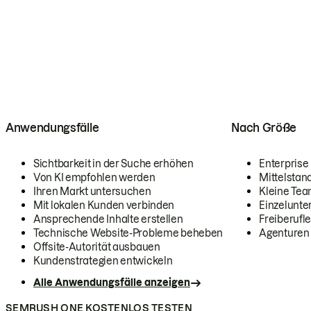
Anwendungsfälle
Nach Größe
Sichtbarkeit in der Suche erhöhen
Enterprise
Von KI empfohlen werden
Mittelstan
Ihren Markt untersuchen
Kleine Te
Mit lokalen Kunden verbinden
Einzelunt
Ansprechende Inhalte erstellen
Freiberufle
Technische Website-Probleme beheben
Agenturen
Offsite-Autorität ausbauen
Kundenstrategien entwickeln
Alle Anwendungsfälle anzeigen
SEMRUSH ONE KOSTENLOS TESTEN