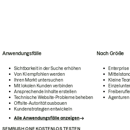
Anwendungsfälle
Nach Größe
Sichtbarkeit in der Suche erhöhen
Enterprise
Von KI empfohlen werden
Mittelstan
Ihren Markt untersuchen
Kleine Te
Mit lokalen Kunden verbinden
Einzelunt
Ansprechende Inhalte erstellen
Freiberufle
Technische Website-Probleme beheben
Agenturen
Offsite-Autorität ausbauen
Kundenstrategien entwickeln
Alle Anwendungsfälle anzeigen
SEMRUSH ONE KOSTENLOS TESTEN