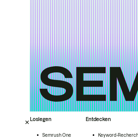
Loslegen
Entdecken
Semrush One
Keyword-Recherc