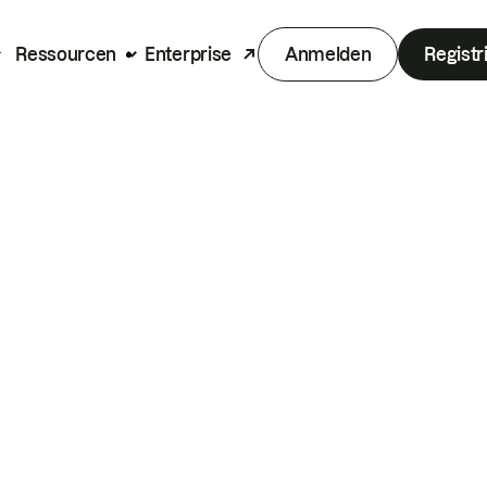
Ressourcen
Enterprise
Anmelden
Registr