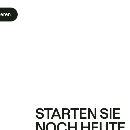
ieren
STARTEN SIE
NOCH HEUTE