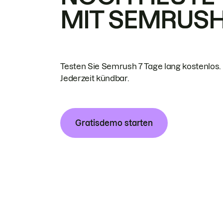
MIT SEMRUS
Testen Sie Semrush 7 Tage lang kostenlos.
Jederzeit kündbar.
Gratisdemo starten