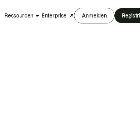
Ressourcen
Enterprise
Anmelden
Registr