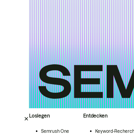
Loslegen
Entdecken
Semrush One
Keyword-Recherc