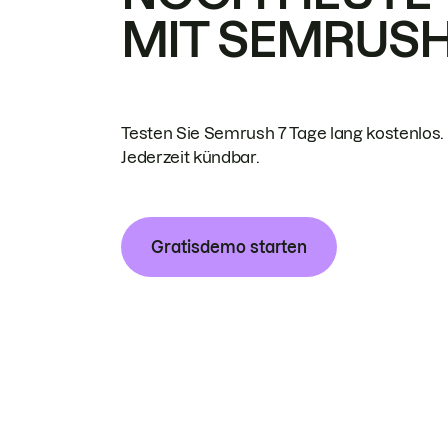
MIT SEMRUS
Testen Sie Semrush 7 Tage lang kostenlos.
Jederzeit kündbar.
Gratisdemo starten