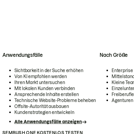
Anwendungsfälle
Nach Größe
Sichtbarkeit in der Suche erhöhen
Enterprise
Von KI empfohlen werden
Mittelstan
Ihren Markt untersuchen
Kleine Te
Mit lokalen Kunden verbinden
Einzelunt
Ansprechende Inhalte erstellen
Freiberufle
Technische Website-Probleme beheben
Agenturen
Offsite-Autorität ausbauen
Kundenstrategien entwickeln
Alle Anwendungsfälle anzeigen
SEMRUSH ONE KOSTENLOS TESTEN