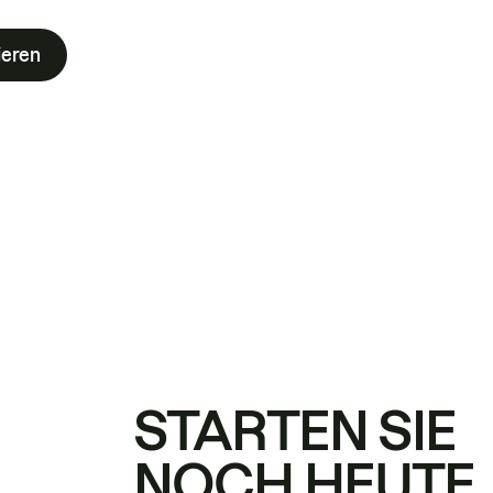
ieren
STARTEN SIE
NOCH HEUTE