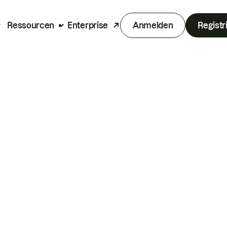
Ressourcen
Enterprise
Anmelden
Registr