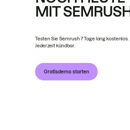
MIT SEMRUS
Testen Sie Semrush 7 Tage lang kostenlos.
Jederzeit kündbar.
Gratisdemo starten