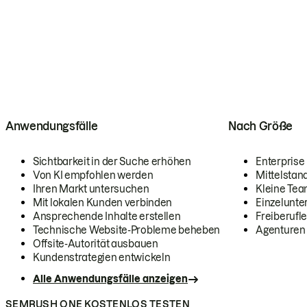
Anwendungsfälle
Nach Größe
Sichtbarkeit in der Suche erhöhen
Enterprise
Von KI empfohlen werden
Mittelstan
Ihren Markt untersuchen
Kleine Te
Mit lokalen Kunden verbinden
Einzelunt
Ansprechende Inhalte erstellen
Freiberufle
Technische Website-Probleme beheben
Agenturen
Offsite-Autorität ausbauen
Kundenstrategien entwickeln
Alle Anwendungsfälle anzeigen
SEMRUSH ONE KOSTENLOS TESTEN