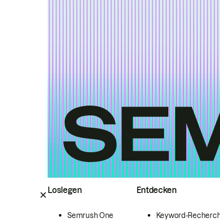
Loslegen
Entdecken
Semrush One
Keyword-Recherc