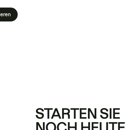
ieren
STARTEN SIE
NOCH HEUTE