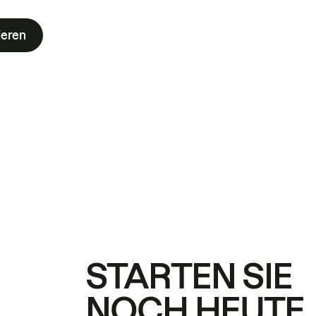
ieren
STARTEN SIE
NOCH HEUTE