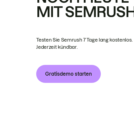
MIT SEMRUS
Testen Sie Semrush 7 Tage lang kostenlos.
Jederzeit kündbar.
Gratisdemo starten