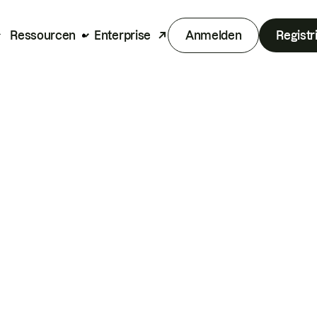
Ressourcen
Enterprise
Anmelden
Registr