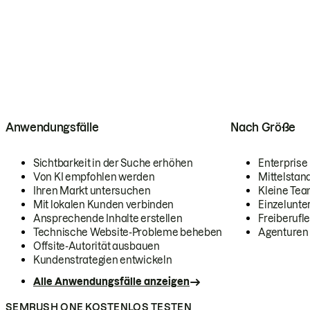
Anwendungsfälle
Nach Größe
Sichtbarkeit in der Suche erhöhen
Enterprise
Von KI empfohlen werden
Mittelstan
Ihren Markt untersuchen
Kleine Te
Mit lokalen Kunden verbinden
Einzelunt
Ansprechende Inhalte erstellen
Freiberufle
Technische Website-Probleme beheben
Agenturen
Offsite-Autorität ausbauen
Kundenstrategien entwickeln
Alle Anwendungsfälle anzeigen
SEMRUSH ONE KOSTENLOS TESTEN