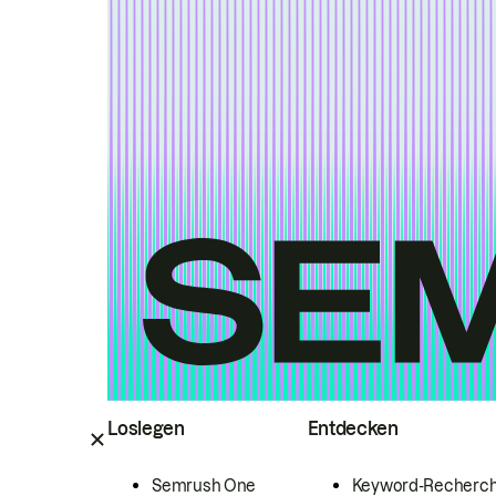
Loslegen
Entdecken
Semrush One
Keyword-Recherc