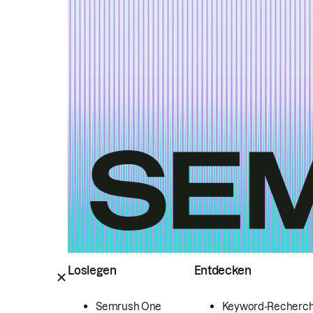
Loslegen
Entdecken
Semrush One
Keyword-Recherc