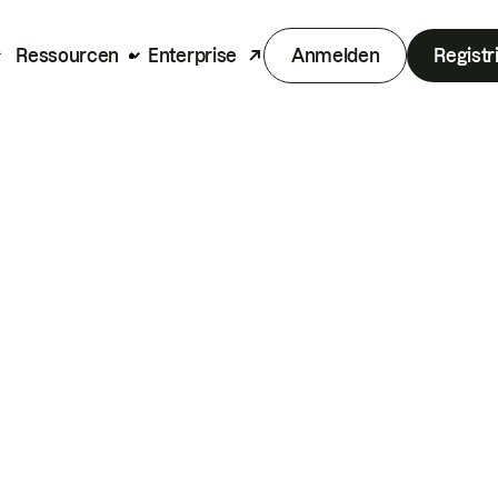
Ressourcen
Enterprise
Anmelden
Registr