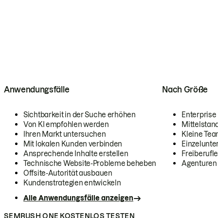
Anwendungsfälle
Nach Größe
Sichtbarkeit in der Suche erhöhen
Enterprise
Von KI empfohlen werden
Mittelstan
Ihren Markt untersuchen
Kleine Te
Mit lokalen Kunden verbinden
Einzelunt
Ansprechende Inhalte erstellen
Freiberufle
Technische Website-Probleme beheben
Agenturen
Offsite-Autorität ausbauen
Kundenstrategien entwickeln
Alle Anwendungsfälle anzeigen
SEMRUSH ONE KOSTENLOS TESTEN