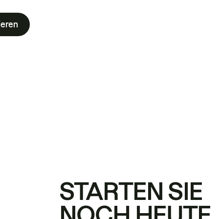
ieren
STARTEN SIE
NOCH HEUTE