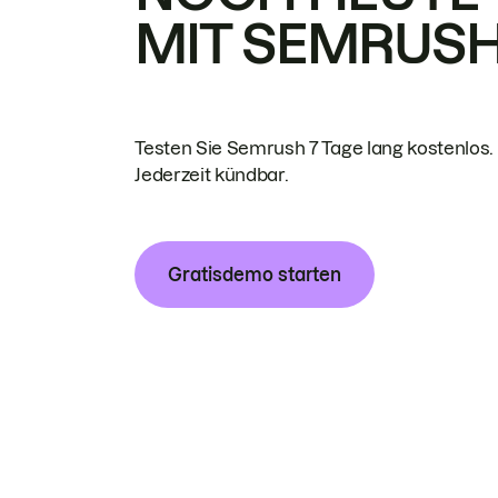
MIT SEMRUS
Testen Sie Semrush 7 Tage lang kostenlos.
Jederzeit kündbar.
Gratisdemo starten