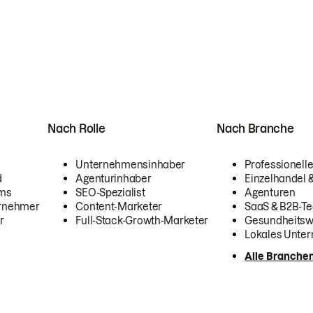
Nach Rolle
Nach Branche
Unternehmensinhaber
Professionelle
d
Agenturinhaber
Einzelhandel
ams
SEO-Spezialist
Agenturen
ernehmer
Content-Marketer
SaaS & B2B-Te
r
Full-Stack-Growth-Marketer
Gesundheits
Lokales Unte
Alle Branche