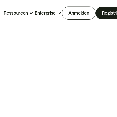
Ressourcen
Enterprise
Anmelden
Registr