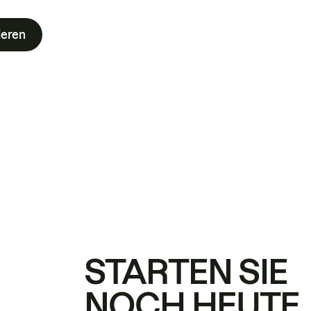
ieren
STARTEN SIE
NOCH HEUTE