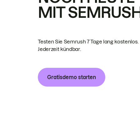
MIT SEMRUS
Testen Sie Semrush 7 Tage lang kostenlos.
Jederzeit kündbar.
Gratisdemo starten