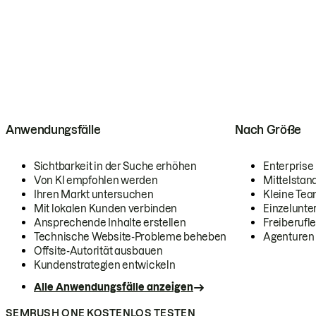
Anwendungsfälle
Nach Größe
Sichtbarkeit in der Suche erhöhen
Enterprise
Von KI empfohlen werden
Mittelstan
Ihren Markt untersuchen
Kleine Te
Mit lokalen Kunden verbinden
Einzelunt
Ansprechende Inhalte erstellen
Freiberufle
Technische Website-Probleme beheben
Agenturen
Offsite-Autorität ausbauen
Kundenstrategien entwickeln
Alle Anwendungsfälle anzeigen
SEMRUSH ONE KOSTENLOS TESTEN