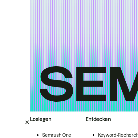
Loslegen
Entdecken
Semrush One
Keyword-Recherc