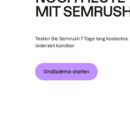
MIT SEMRUS
Testen Sie Semrush 7 Tage lang kostenlos.
Jederzeit kündbar.
Gratisdemo starten