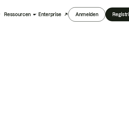
Ressourcen
Enterprise
Anmelden
Registr