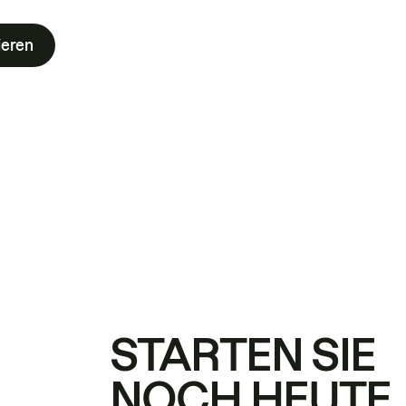
ieren
STARTEN SIE
NOCH HEUTE