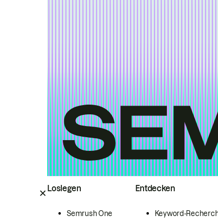
Loslegen
Entdecken
Semrush One
Keyword-Recherc