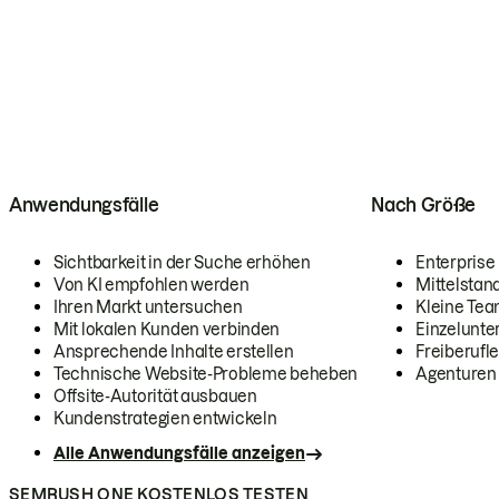
Anwendungsfälle
Nach Größe
Sichtbarkeit in der Suche erhöhen
Enterprise
Von KI empfohlen werden
Mittelstan
Ihren Markt untersuchen
Kleine Te
Mit lokalen Kunden verbinden
Einzelunt
Ansprechende Inhalte erstellen
Freiberufle
Technische Website-Probleme beheben
Agenturen
Offsite-Autorität ausbauen
Kundenstrategien entwickeln
Alle Anwendungsfälle anzeigen
SEMRUSH ONE KOSTENLOS TESTEN