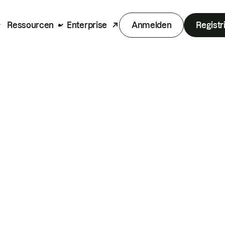
Ressourcen
Enterprise
Anmelden
Registr