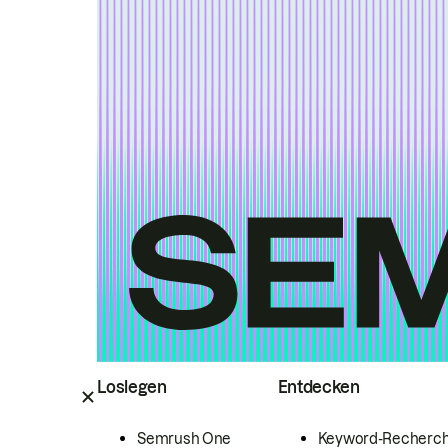
Loslegen
Entdecken
Semrush One
Keyword-Recherc