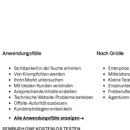
Anwendungsfälle
Nach Größe
Sichtbarkeit in der Suche erhöhen
Enterprise
Von KI empfohlen werden
Mittelstan
Ihren Markt untersuchen
Kleine Te
Mit lokalen Kunden verbinden
Einzelunt
Ansprechende Inhalte erstellen
Freiberufle
Technische Website-Probleme beheben
Agenturen
Offsite-Autorität ausbauen
Kundenstrategien entwickeln
Alle Anwendungsfälle anzeigen
SEMRUSH ONE KOSTENLOS TESTEN