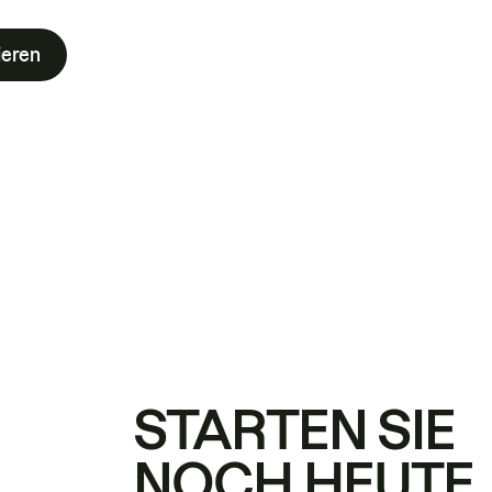
ieren
STARTEN SIE
NOCH HEUTE