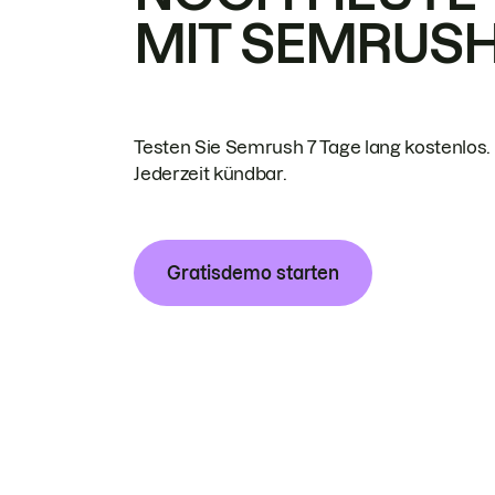
MIT SEMRUS
Testen Sie Semrush 7 Tage lang kostenlos.
Jederzeit kündbar.
Gratisdemo starten