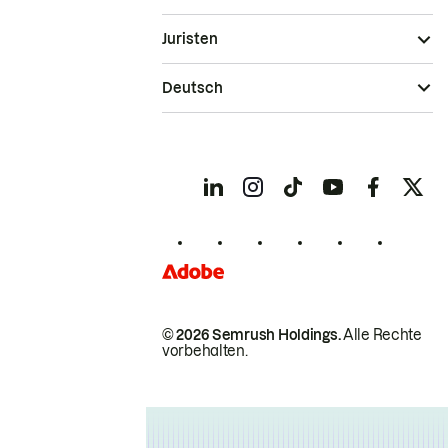
Juristen
Deutsch
© 2026 Semrush Holdings.
Alle Rechte
vorbehalten.