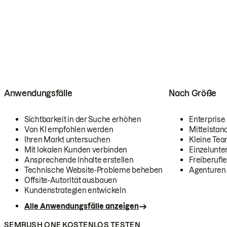
Anwendungsfälle
Nach Größe
Sichtbarkeit in der Suche erhöhen
Enterprise
Von KI empfohlen werden
Mittelstan
Ihren Markt untersuchen
Kleine Te
Mit lokalen Kunden verbinden
Einzelunt
Ansprechende Inhalte erstellen
Freiberufle
Technische Website-Probleme beheben
Agenturen
Offsite-Autorität ausbauen
Kundenstrategien entwickeln
Alle Anwendungsfälle anzeigen
SEMRUSH ONE KOSTENLOS TESTEN