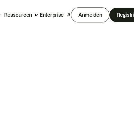
Ressourcen
Enterprise
Anmelden
Registr