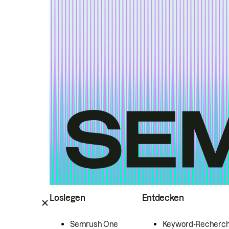
Loslegen
Entdecken
Semrush One
Keyword-Recherc