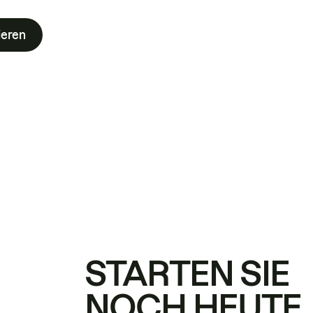
ieren
STARTEN SIE
NOCH HEUTE