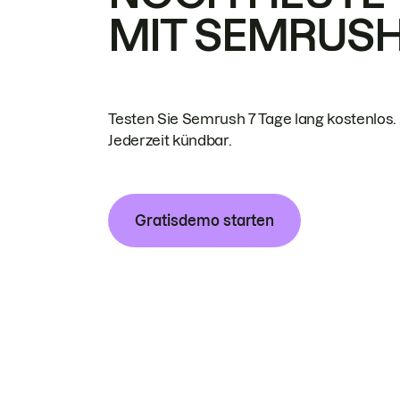
MIT SEMRUS
Testen Sie Semrush 7 Tage lang kostenlos.
Jederzeit kündbar.
Gratisdemo starten