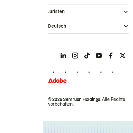
Juristen
Deutsch
© 2026 Semrush Holdings.
Alle Rechte
vorbehalten.