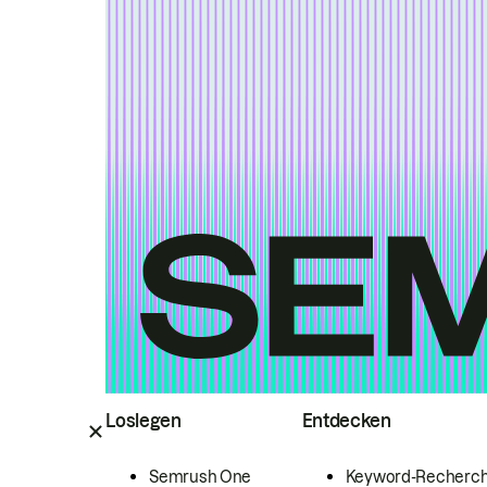
Loslegen
Entdecken
Semrush One
Keyword-Recherc