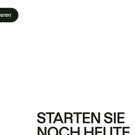
ieren
STARTEN SIE
NOCH HEUTE