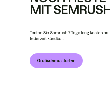
MIT SEMRUS
Testen Sie Semrush 7 Tage lang kostenlos.
Jederzeit kündbar.
Gratisdemo starten