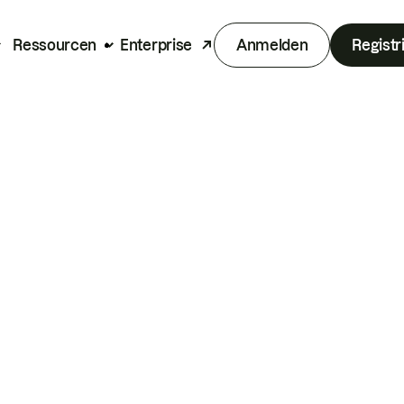
Ressourcen
Enterprise
Anmelden
Registr