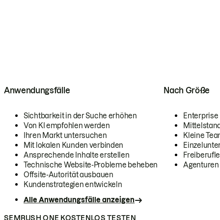
Anwendungsfälle
Nach Größe
Sichtbarkeit in der Suche erhöhen
Enterprise
Von KI empfohlen werden
Mittelstan
Ihren Markt untersuchen
Kleine Te
Mit lokalen Kunden verbinden
Einzelunt
Ansprechende Inhalte erstellen
Freiberufle
Technische Website-Probleme beheben
Agenturen
Offsite-Autorität ausbauen
Kundenstrategien entwickeln
Alle Anwendungsfälle anzeigen
SEMRUSH ONE KOSTENLOS TESTEN