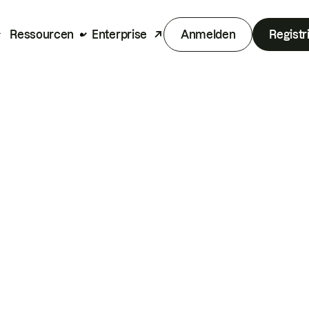
Ressourcen
Enterprise
Anmelden
Registr