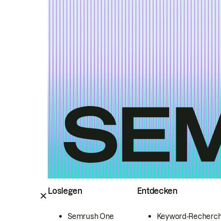
Loslegen
Entdecken
Semrush One
Keyword-Recherc