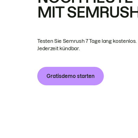
MIT SEMRUS
Testen Sie Semrush 7 Tage lang kostenlos.
Jederzeit kündbar.
Gratisdemo starten