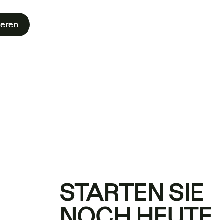
ieren
STARTEN SIE
NOCH HEUTE