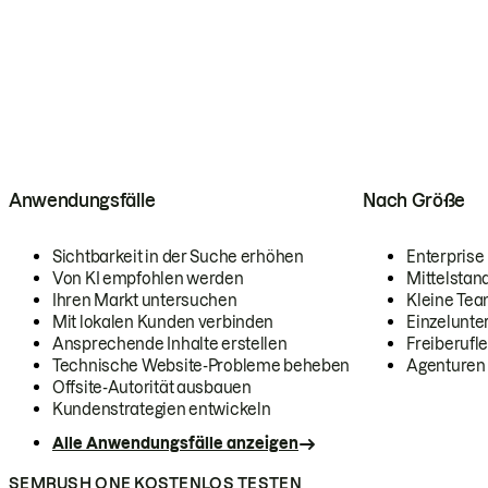
Anwendungsfälle
Nach Größe
Sichtbarkeit in der Suche erhöhen
Enterprise
Von KI empfohlen werden
Mittelstan
Ihren Markt untersuchen
Kleine Te
Mit lokalen Kunden verbinden
Einzelunt
Ansprechende Inhalte erstellen
Freiberufle
Technische Website-Probleme beheben
Agenturen
Offsite-Autorität ausbauen
Kundenstrategien entwickeln
Alle Anwendungsfälle anzeigen
SEMRUSH ONE KOSTENLOS TESTEN