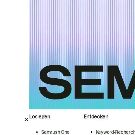
Loslegen
Entdecken
Semrush One
Keyword-Recherc