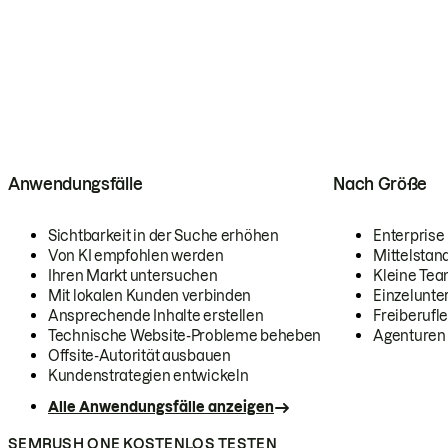
Anwendungsfälle
Nach Größe
Sichtbarkeit in der Suche erhöhen
Enterprise
Von KI empfohlen werden
Mittelstan
Ihren Markt untersuchen
Kleine Te
Mit lokalen Kunden verbinden
Einzelunt
Ansprechende Inhalte erstellen
Freiberufle
Technische Website-Probleme beheben
Agenturen
Offsite-Autorität ausbauen
Kundenstrategien entwickeln
Alle Anwendungsfälle anzeigen
SEMRUSH ONE KOSTENLOS TESTEN