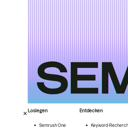
Loslegen
Entdecken
Semrush One
Keyword-Recherc