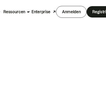
Ressourcen
Enterprise
Anmelden
Registr