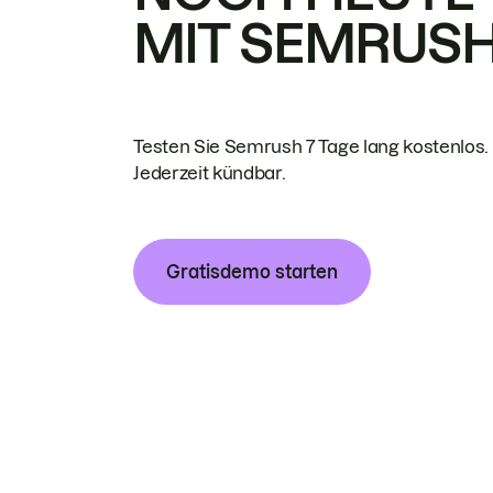
MIT SEMRUS
Testen Sie Semrush 7 Tage lang kostenlos.
Jederzeit kündbar.
Gratisdemo starten