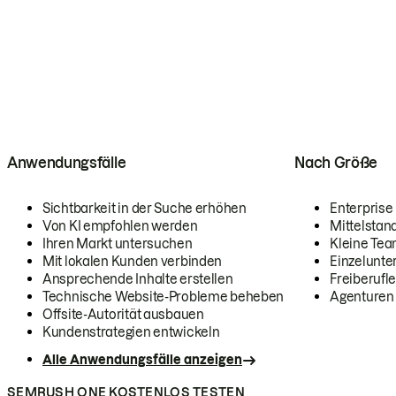
Anwendungsfälle
Nach Größe
Sichtbarkeit in der Suche erhöhen
Enterprise
Von KI empfohlen werden
Mittelstan
Ihren Markt untersuchen
Kleine Te
Mit lokalen Kunden verbinden
Einzelunt
Ansprechende Inhalte erstellen
Freiberufle
Technische Website-Probleme beheben
Agenturen
Offsite-Autorität ausbauen
Kundenstrategien entwickeln
Alle Anwendungsfälle anzeigen
SEMRUSH ONE KOSTENLOS TESTEN