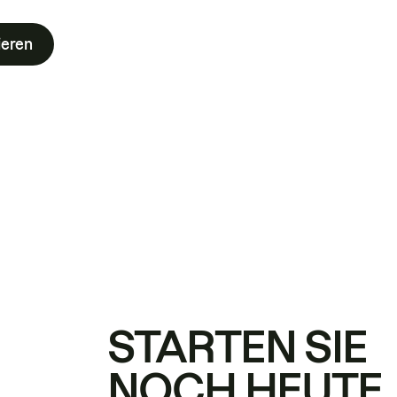
ieren
STARTEN SIE
NOCH HEUTE